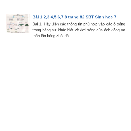
Bài 1,2,3,4,5,6,7,8 trang 82 SBT Sinh học 7
Bài 1. Hãy điền các thông tin phù hợp vào các ô trống
trong bàng sự khác biệt về đời sống của ếch đồng và
thằn lằn bóng đuôi dài.