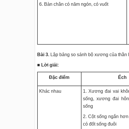
6. Bàn chân có năm ngón, có vuốt
Bài 3.
Lập bảng so sánh bộ xương của thằn l
■ Lời giải:
Đặc điểm
Ếch
Khác nhau
1. Xương đai vai khô
sống, xương đai hôn
sống
2. Cột sống ngắn hơn 
có đốt sống đuôi