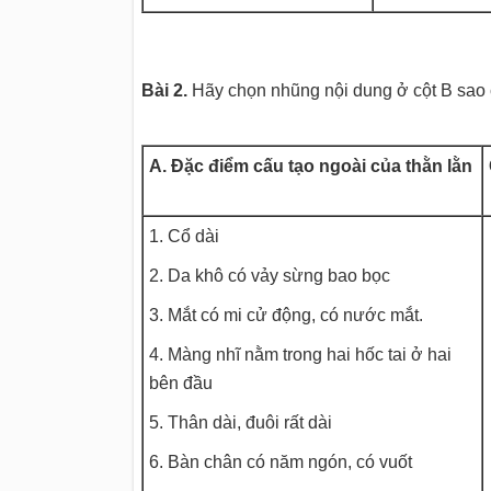
Bài 2.
Hãy chọn nhũng nội dung ở cột B sao cho
A. Đặc điểm cấu tạo ngoài của thằn lằn
1. Cổ dài
2. Da khô có vảy sừng bao bọc
3. Mắt có mi cử động, có nước mắt.
4. Màng nhĩ nằm trong hai hốc tai ở hai
bên đầu
5. Thân dài, đuôi rất dài
6. Bàn chân có năm ngón, có vuốt