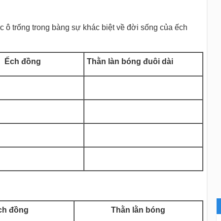
 ô trống trong bàng sự khác biệt về đời sống của ếch
Ếch đồng
Thằn làn bóng đuôi dài
ch đồng
Thằn lằn bóng