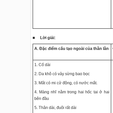
■ Lời giải:
A. Đặc điểm cấu tạo ngoài của thằn lằn
1. Cổ dài
2. Da khô có vảy sừng bao bọc
3. Mắt có mi cử động, có nước mắt.
4. Màng nhĩ nằm trong hai hốc tai ở hai
bên đầu
5. Thân dài, đuôi rất dài