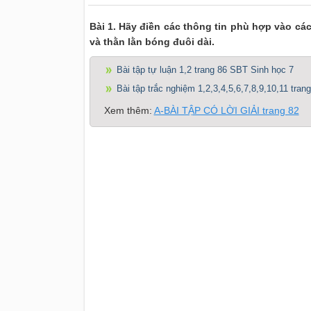
Bài 1. Hãy điền các thông tin phù hợp vào cá
và thằn lằn bóng đuôi dài.
Bài tập tự luận 1,2 trang 86 SBT Sinh học 7
Bài tập trắc nghiệm 1,2,3,4,5,6,7,8,9,10,11 tra
Xem thêm:
A-BÀI TẬP CÓ LỜI GIẢI trang 82