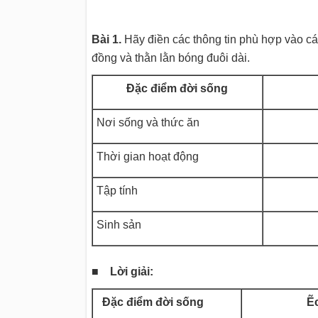
Bài 1.
Hãy điền các thông tin phù hợp vào các
đồng và thằn lằn bóng đuôi dài.
Đặc điểm đời sống
Nơi sống và thức ăn
Thời gian hoạt động
Tập tính
Sinh sản
■ Lời giải:
Đặc điểm đời sống
Ẽ