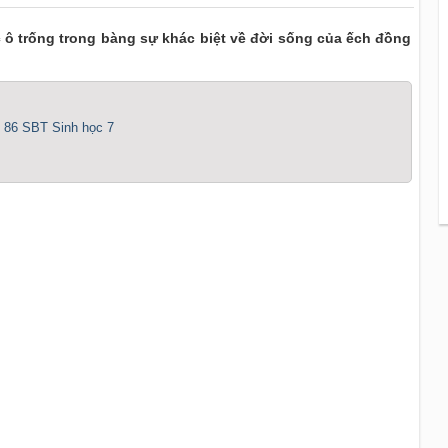
c ô trống trong bàng sự khác biệt về đời sống của ếch đồng
ng 86 SBT Sinh học 7