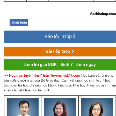
Sachbaitap.com
Bình luận
Báo lỗi - Góp ý
Bài tiếp theo
Xem lời giải SGK - Sinh 7 - Xem ngay
>> Học trực tuyến lớp 7 trên Tuyensinh247.com
Học bám sát chương
trình SGK mới nhất của Bộ Giáo dục. Cam kết giúp học sinh lớp 7 học
tốt, hoàn trả học phí nếu học không hiệu quả. Phụ huynh và học sinh tham
khảo chi tiết khoá học tại: Link