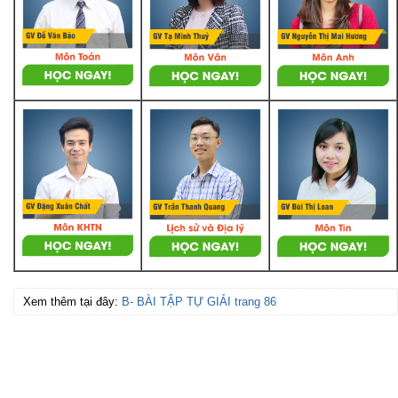
Xem thêm tại đây:
B- BÀI TẬP TỰ GIẢI trang 86