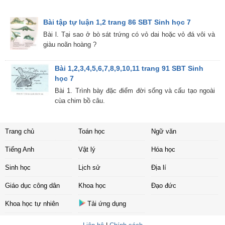
Bài tập tự luận 1,2 trang 86 SBT Sinh học 7
Bài l. Tại sao ở bò sát trứng có vỏ dai hoặc vỏ đá vôi và
giàu noãn hoàng ?
Bài 1,2,3,4,5,6,7,8,9,10,11 trang 91 SBT Sinh
học 7
Bài 1. Trình bày đặc điểm đời sống và cấu tạo ngoài
cùa chim bồ câu.
Trang chủ
Toán học
Ngữ văn
Tiếng Anh
Vật lý
Hóa học
Sinh học
Lịch sử
Địa lí
Giáo dục công dân
Khoa học
Đạo đức
Khoa học tự nhiên
Tải ứng dụng