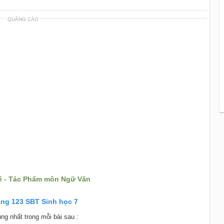
QUẢNG CÁO
 - Tác Phẩm môn Ngữ Văn
trang 123 SBT Sinh học 7
ng nhất trong mỗi bài sau :