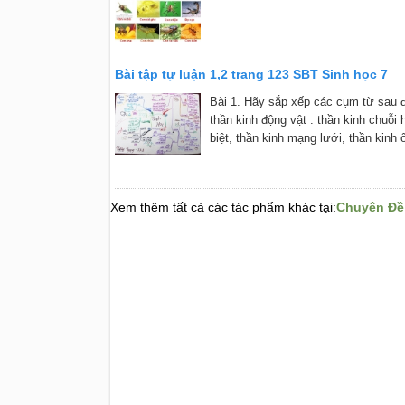
Bài tập tự luận 1,2 trang 123 SBT Sinh học 7
Bài 1. Hãy sắp xếp các cụm từ sau đâ
thần kinh động vật : thần kinh chuỗi 
biệt, thần kinh mạng lưới, thần kinh 
Xem thêm tất cả các tác phẩm khác tại:
Chuyên Đề