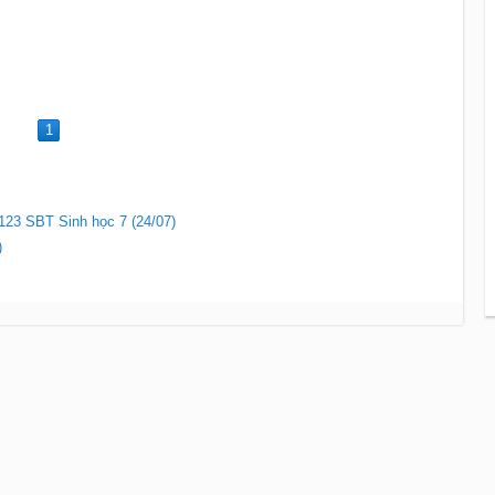
1
g 123 SBT Sinh học 7 (24/07)
)