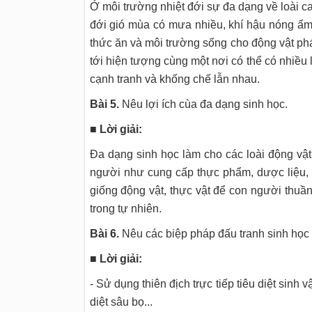
Ở môi trường nhiệt đới sự đa dạng về loài c
đới gió mùa có mưa nhiều, khí hậu nóng ẩm
thức ăn và môi trường sống cho động vật phá
tới hiện tượng cùng một nơi có thể có nhiề
cạnh tranh và khống chế lẫn nhau.
Bài 5.
Nêu lợi ích cùa đa dạng sinh học.
■ Lời giải:
Đa dạng sinh học làm cho các loài động vật
người như cung cấp thực phẩm, dược liệu,
giống động vật, thực vật để con người thuần 
trong tự nhiên.
Bài 6.
Nêu các biệp pháp đấu tranh sinh học 
■ Lời giải:
- Sử dụng thiên địch trực tiếp tiêu diệt sinh 
diệt sâu bọ...