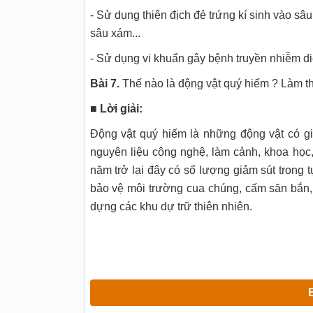
- Sử dụng thiên địch đẻ trứng kí sinh vào sâu
sâu xám...
- Sử dụng vi khuẩn gây bệnh truyền nhiễm diệ
Bài 7.
Thế nào là động vật quý hiếm ? Làm th
■ Lời giải:
Động vật quý hiếm là những động vật có gi
nguyên liệu công nghệ, làm cảnh, khoa học, 
năm trở lại đây có số lượng giảm sút trong
bảo vệ môi trường cua chúng, cấm săn bắn,
dựng các khu dự trữ thiên nhiên.