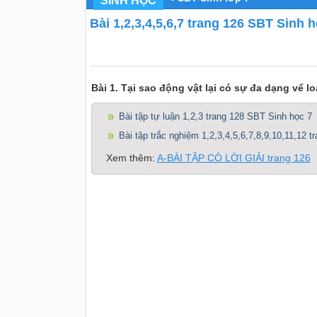
SINH HỌC
Bài 1,2,3,4,5,6,7 trang 126 SBT Sinh h
Bài 1. Tại sao động vật lại có sự đa dạng vể 
Bài tập tự luận 1,2,3 trang 128 SBT Sinh học 7
Bài tập trắc nghiệm 1,2,3,4,5,6,7,8,9,10,11,12 
Xem thêm:
A-BÀI TẬP CÓ LỜI GIẢI trang 126