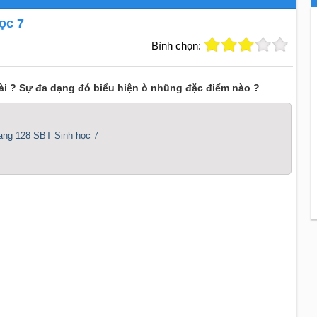
ọc 7
Bình chọn:
loài ? Sự đa dạng đó biểu hiện ò nhũng đặc điểm nào ?
trang 128 SBT Sinh học 7