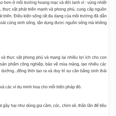
ao hơn ở môi trường hoang mạc và đới lạnh vì : vùng nhiệt
, thực vật phát triển mạnh và phong phú, cung cấp nguồn
t triển. Điều kiện sống rất đa dạng của môi trường đã dẫn
u loài cùng sinh sống, tận dụng được nguồn sống mà không
 và thực vật phong phú và mang lại nhiều lợi ích cho con
 sản phẩm công nghiệp, bảo vệ mùa màng, tạo nhiều các
dưỡng...đồng thời tạo ra và duy trì sự cân bằng sinh thái
và các ví dụ minh hoạ cho mỗi biện pháp đó.
vật gây hại như dùng gia cầm, cóc, chim sẻ, thằn lằn để tiêu