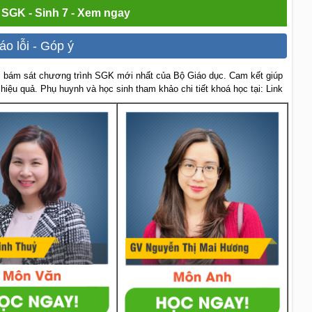
i SGK - Sinh 7 - Xem ngay
áo lỗi - Góp ý
 bám sát chương trình SGK mới nhất của Bộ Giáo dục. Cam kết giúp
 hiệu quả. Phụ huynh và học sinh tham khảo chi tiết khoá học tại: Link