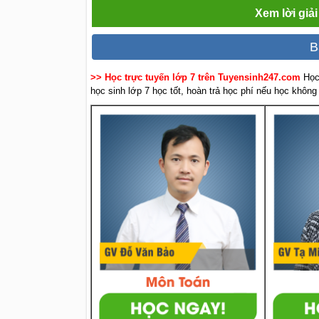
Xem lời giả
B
>> Học trực tuyến lớp 7 trên Tuyensinh247.com
Học
học sinh lớp 7 học tốt, hoàn trả học phí nếu học không