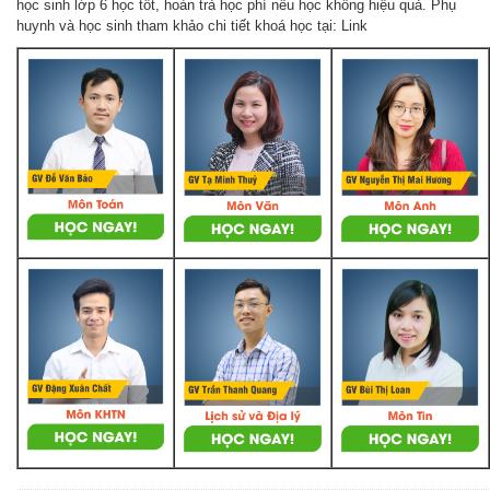
học sinh lớp 6 học tốt, hoàn trả học phí nếu học không hiệu quả. Phụ
huynh và học sinh tham khảo chi tiết khoá học tại: Link