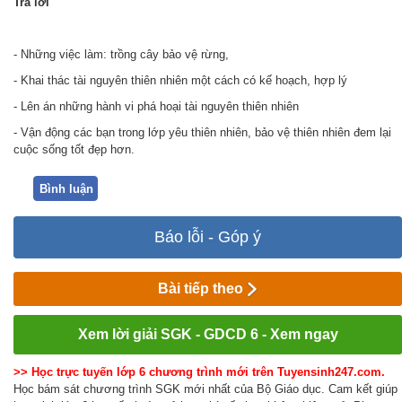
Trả
lời
- Những việc làm: trồng cây bảo vệ rừng,
- Khai thác tài nguyên thiên nhiên một cách có kế hoạch, hợp lý
- Lên án những hành vi phá hoại tài nguyên thiên nhiên
- Vận động các bạn trong lớp yêu thiên nhiên, bảo vệ thiên nhiên đem lại
cuộc sống tốt đẹp hơn.
Bình luận
Báo lỗi - Góp ý
Bài tiếp theo
Xem lời giải SGK - GDCD 6 - Xem ngay
>> Học trực tuyến lớp 6 chương trình mới trên Tuyensinh247.com.
Học bám sát chương trình SGK mới nhất của Bộ Giáo dục. Cam kết giúp