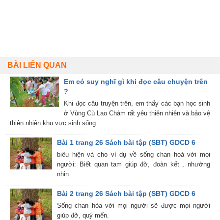
BÀI LIÊN QUAN
Em có suy nghĩ gì khi đọc câu chuyện trên
?
Khi đọc câu truyện trên, em thấy các bạn học sinh
ở Vùng Cù Lao Chàm rất yêu thiên nhiên và bảo vệ
thiên nhiên khu vực sinh sống.
Bài 1 trang 26 Sách bài tập (SBT) GDCD 6
biêu hiện và cho ví dụ về sống chan hoà với mọi
người: Biết quan tam giúp đỡ, đoàn kết , nhường
nhịn
Bài 2 trang 26 Sách bài tập (SBT) GDCD 6
Sống chan hòa với mọi người sẽ được mọi người
giúp đỡ, quý mến.