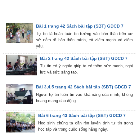
Bài 1 trang 42 Sách bài tập (SBT) GDCD 7
Tự tin là hoàn toàn tin tưởng vào bản thân trên cơ
sở nắm rõ bản thân mình, cả điểm mạnh và điểm
yếu.
Bài 2 trang 42 Sách bài tập (SBT) GDCD 7
Tự tin có ý nghĩa giúp ta có thêm sức mạnh, nghị
lực và sức sáng tạo.
Bài 3,4,5 trang 42 Sách bài tập (SBT) GDCD 7
Người tự tin luôn tin vào khả năng của mình, không
hoang mang dao động.
Bài 6 trang 43 Sách bài tập (SBT) GDCD 7
Học sinh chúng ta cần rèn luyện tính tự tin trong
học tập và trong cuộc sống hằng ngày.