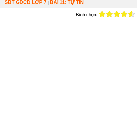
SBT GDCD LỚP 7
BÀI 11: TỰ TIN
|
Bình chọn: