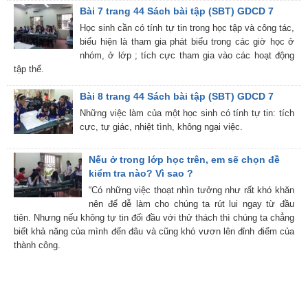
Bài 7 trang 44 Sách bài tập (SBT) GDCD 7
Học sinh cần có tính tự tin trong học tập và công tác,
biểu hiện là tham gia phát biểu trong các giờ học ở
nhóm, ở lớp ; tích cực tham gia vào các hoạt động
tập thể.
Bài 8 trang 44 Sách bài tập (SBT) GDCD 7
Những việc làm của một học sinh có tính tự tin: tích
cực, tự giác, nhiệt tình, không ngại việc.
Nếu ở trong lớp học trên, em sẽ chọn đề
kiểm tra nào? Vì sao ?
“Có những việc thoạt nhìn tưởng như rất khó khăn
nên để dễ làm cho chúng ta rút lui ngay từ đầu
tiên. Nhưng nếu không tự tin đối đầu với thử thách thì chúng ta chẳng
biết khả năng của mình đến đâu và cũng khó vươn lên đỉnh điểm của
thành công.