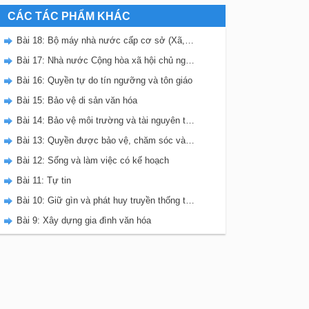
CÁC TÁC PHẨM KHÁC
Bài 18: Bộ máy nhà nước cấp cơ sở (Xã, phường, thị trấn)
Bài 17: Nhà nước Cộng hòa xã hội chủ nghĩa Việt Nam
Bài 16: Quyền tự do tín ngưỡng và tôn giáo
Bài 15: Bảo vệ di sản văn hóa
Bài 14: Bảo vệ môi trường và tài nguyên thiên nhiên
Bài 13: Quyền được bảo vệ, chăm sóc và giáo dục của trẻ em ở Việt Nam
Bài 12: Sống và làm việc có kế hoạch
Bài 11: Tự tin
Bài 10: Giữ gìn và phát huy truyền thống tốt đẹp của gia đình dòng họ
Bài 9: Xây dựng gia đình văn hóa