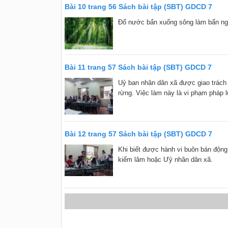
Bài 10 trang 56 Sách bài tập (SBT) GDCD 7
Đổ nước bẩn xuống sông làm bẩn ng
Bài 11 trang 57 Sách bài tập (SBT) GDCD 7
Uỷ ban nhân dân xã được giao trách 
rừng. Việc làm này là vi phạm pháp l
Bài 12 trang 57 Sách bài tập (SBT) GDCD 7
Khi biết được hành vi buôn bán động
kiểm lâm hoặc Ưỷ nhân dân xã.