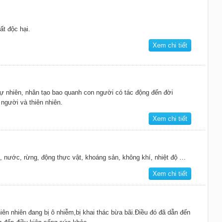
ất độc hại.
Xem chi tiết
tự nhiên, nhân tạo bao quanh con người có tác động đến đời
 người và thiên nhiên.
Xem chi tiết
t, nước, rừng, động thực vật, khoáng sản, không khí, nhiệt độ …
Xem chi tiết
iên nhiên đang bị ô nhiễm,bị khai thác bừa bãi.Điều đó đã dẫn đến