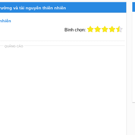
trường và tài nguyên thiên nhiên
 nhiên
Bình chọn:
QUẢNG CÁO