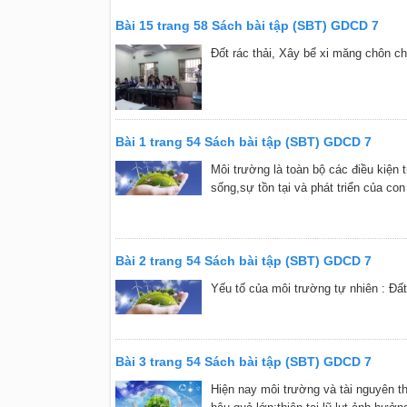
Bài 15 trang 58 Sách bài tập (SBT) GDCD 7
Đốt rác thải, Xây bể xi măng chôn ch
Bài 1 trang 54 Sách bài tập (SBT) GDCD 7
Môi trường là toàn bộ các điều kiện 
sống,sự tồn tại và phát triển của con
Bài 2 trang 54 Sách bài tập (SBT) GDCD 7
Yếu tố của môi trường tự nhiên : Đấ
Bài 3 trang 54 Sách bài tập (SBT) GDCD 7
Hiện nay môi trường và tài nguyên th