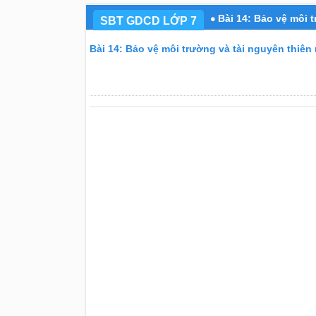
Bài 14: Bảo vệ môi 
SBT GDCD LỚP 7
Bài 14: Bảo vệ môi trường và tài nguyên thiên