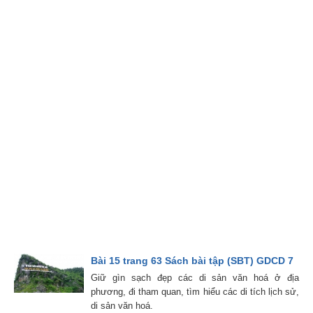
Bài 15 trang 63 Sách bài tập (SBT) GDCD 7
Giữ gìn sạch đẹp các di sản văn hoá ở địa
phương, đi tham quan, tìm hiểu các di tích lịch sử,
di sản văn hoá.