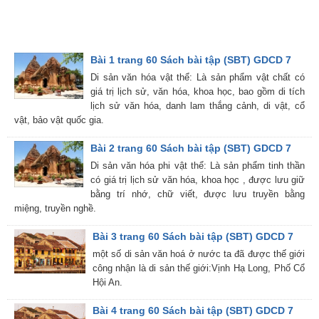
Bài 1 trang 60 Sách bài tập (SBT) GDCD 7
Di sản văn hóa vật thể: Là sản phẩm vật chất có
giá trị lịch sử, văn hóa, khoa học, bao gồm di tích
lịch sử văn hóa, danh lam thắng cảnh, di vật, cổ
vật, bảo vật quốc gia.
Bài 2 trang 60 Sách bài tập (SBT) GDCD 7
Di sản văn hóa phi vật thể: Là sản phẩm tinh thần
có giá trị lịch sử văn hóa, khoa học , được lưu giữ
bằng trí nhớ, chữ viết, được lưu truyền bằng
miệng, truyền nghề.
Bài 3 trang 60 Sách bài tập (SBT) GDCD 7
một số di sản văn hoá ở nước ta đã được thế giới
công nhận là di sản thế giới:Vịnh Hạ Long, Phố Cổ
Hội An.
Bài 4 trang 60 Sách bài tập (SBT) GDCD 7