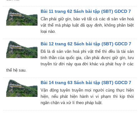
Bài 11 trang 62 Sách bài tập (SBT) GDCD 7
Cần phải giữ gìn, bảo vệ tất cả các di sản văn hoá
vật thể mà pháp luật đã quy định, không phân biệt
loại nào.
Bài 12 trang 62 Sách bài tập (SBT) GDCD 7
Đã là di sản văn hoá phi vật thể thì đều là tài sản
tinh thần của quốc gia, cần phải được giữ gìn, lưu
truyền từ đời này qua đời khác và phát huy ở các
thế hệ sau.
Bài 14 trang 63 Sách bài tập (SBT) GDCD 7
Vận động tuyên truyền mọi người cùng thực hiện
hiện, nếu phát hiện hành vi vi phạm thì kịp thòi
ngăn chặn và xử lí theo pháp luật.