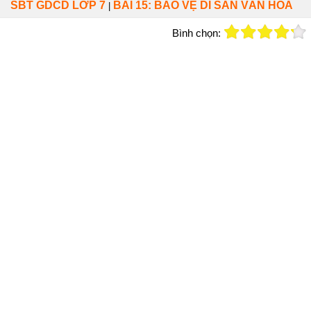
SBT GDCD LỚP 7
BÀI 15: BẢO VỆ DI SẢN VĂN HÓA
|
Bình chọn: