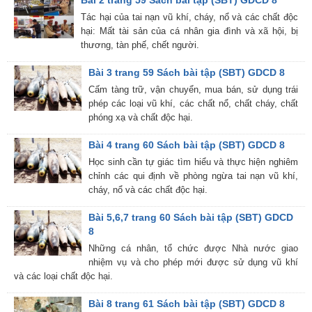
Bài 2 trang 59 Sách bài tập (SBT) GDCD 8
Tác hại của tai nạn vũ khí, cháy, nổ và các chất độc
hại: Mất tài sản của cá nhân gia đình và xã hội, bị
thương, tàn phế, chết người.
Bài 3 trang 59 Sách bài tập (SBT) GDCD 8
Cấm tàng trữ, vận chuyển, mua bán, sử dụng trái
phép các loại vũ khí, các chất nổ, chất cháy, chất
phóng xạ và chất độc hại.
Bài 4 trang 60 Sách bài tập (SBT) GDCD 8
Học sinh cần tự giác tìm hiểu và thực hiện nghiêm
chỉnh các qui định về phòng ngừa tai nạn vũ khí,
cháy, nổ và các chất độc hại.
Bài 5,6,7 trang 60 Sách bài tập (SBT) GDCD
8
Những cá nhân, tổ chức được Nhà nước giao
nhiệm vụ và cho phép mới được sử dụng vũ khí
và các loại chất độc hại.
Bài 8 trang 61 Sách bài tập (SBT) GDCD 8