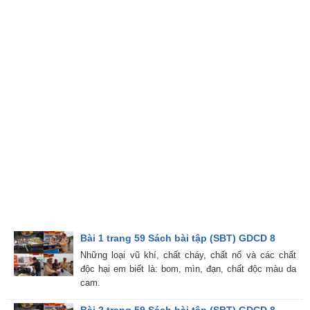
Bài 1 trang 59 Sách bài tập (SBT) GDCD 8
Những loại vũ khí, chất cháy, chất nổ và các chất
độc hại em biết là: bom, mìn, đạn, chất độc màu da
cam.