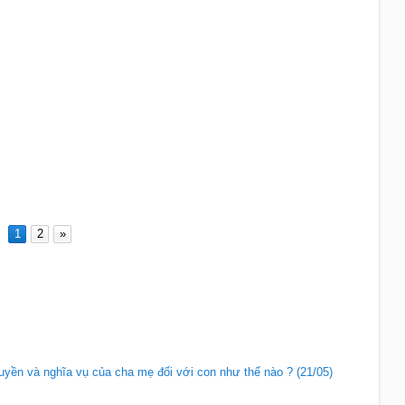
1
2
»
uyền và nghĩa vụ của cha mẹ đối với con như thế nào ? (21/05)