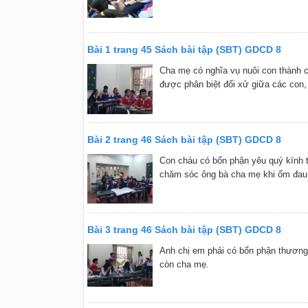
Bài 1 trang 45 Sách bài tập (SBT) GDCD 8
Cha mẹ có nghĩa vụ nuôi con thành cô
được phân biệt đối xử giữa các co
Bài 2 trang 46 Sách bài tập (SBT) GDCD 8
Con cháu có bổn phận yêu quý kính t
chăm sóc ông bà cha mẹ khi ốm đau.
Bài 3 trang 46 Sách bài tập (SBT) GDCD 8
Anh chị em phải có bổn phận thương
còn cha mẹ.