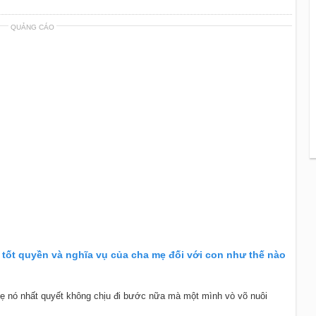
QUẢNG CÁO
 tốt quyền và nghĩa vụ của cha mẹ đối với con như thế nào
mẹ nó nhất quyết không chịu đi bước nữa mà một mình vò võ nuôi