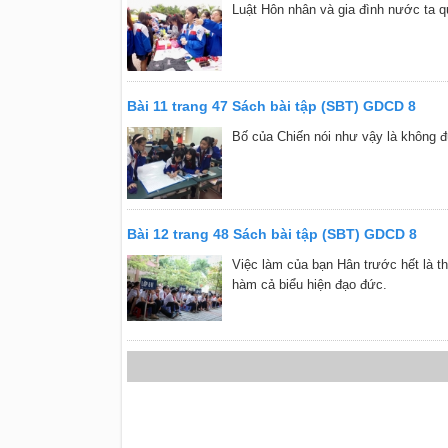
Luật Hôn nhân và gia đình nước ta q
Bài 11 trang 47 Sách bài tập (SBT) GDCD 8
Bố của Chiến nói như vậy là không đú
Bài 12 trang 48 Sách bài tập (SBT) GDCD 8
Việc làm của bạn Hân trước hết là th
hàm cả biểu hiện đạo đức.