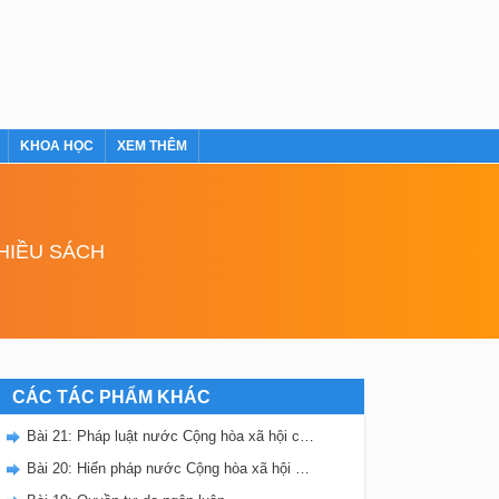
KHOA HỌC
XEM THÊM
NHIỀU SÁCH
CÁC TÁC PHẨM KHÁC
Bài 21: Pháp luật nước Cộng hòa xã hội chủ nghĩa Việt Nam
Bài 20: Hiến pháp nước Cộng hòa xã hội chủ nghĩa Việt Nam