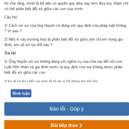
thì cho rằng, mình là bố nên có quyền quý đứa này hơn đứa kia, thậm chí
có thể phân biệt đối xử giữa các con của mình.
Câu hỏi:
1/ Cách xử sự của ông Huyên có đúng với quy định của pháp luật không
? Vì sao ?
2/ Nếu ở vào trường hợp bị phân biệt đối xử giữa anh chị em trong gia
đình, em sẽ xử sự thế nào ?
Trả
lời
1/ Ông Huyên xử sự không đúng với nghĩa vụ của cha mẹ đối với con.
Luật Hôn nhân và gia đình nước ta quy định cha mẹ không được phân
biệt đối xử giữa các con
.
2/ Em sẽ nói lên ý kiến của mình để bố mẹ có thể không như thế nữa.
Bình luận
Báo lỗi - Góp ý
Bài tiếp theo