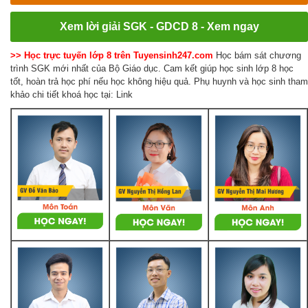
Xem lời giải SGK - GDCD 8 - Xem ngay
>> Học trực tuyến lớp 8 trên Tuyensinh247.com
Học bám sát chương
trình SGK mới nhất của Bộ Giáo dục. Cam kết giúp học sinh lớp 8 học
tốt, hoàn trả học phí nếu học không hiệu quả. Phụ huynh và học sinh tham
khảo chi tiết khoá học tại: Link