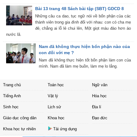
Bài 13 trang 48 Sách bài tập (SBT) GDCD 8
Những câu ca dao, tục ngữ nói về bổn phận của các
thành viên trong gia đình đối với nhau: con có cha mẹ
đẻ, chẳng ai lỗ lẻ chui lên, Một giọt máu đào hơn áo
nước lã.
Nam đã không thực hiện bổn phận nào của
con đối với mẹ ?
Nam đã không thực hiện tốt bổn phận làm con của
mình. Nam đã làm mẹ buồn, làm mẹ lo lắng.
Trang chủ
Toán học
Ngữ văn
Tiếng Anh
Vật lý
Hóa học
Sinh học
Lịch sử
Địa lí
Giáo dục công dân
Khoa học
Đạo đức
Khoa học tự nhiên
Tải ứng dụng