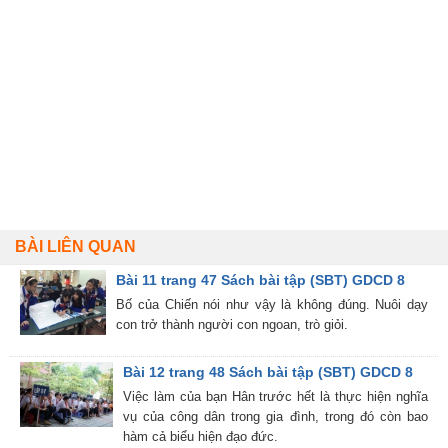
BÀI LIÊN QUAN
Bài 11 trang 47 Sách bài tập (SBT) GDCD 8
Bố của Chiến nói như vậy là không đúng. Nuôi dạy
con trở thành người con ngoan, trò giỏi.
Bài 12 trang 48 Sách bài tập (SBT) GDCD 8
Việc làm của bạn Hân trước hết là thực hiện nghĩa
vụ của công dân trong gia đình, trong đó còn bao
hàm cả biểu hiện đạo đức.