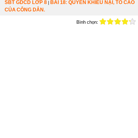
SBT GDCD LỚP 8
BÀI 18: QUYỀN KHIẾU NẠI, TỐ CÁO
|
CỦA CÔNG DÂN.
Bình chọn: