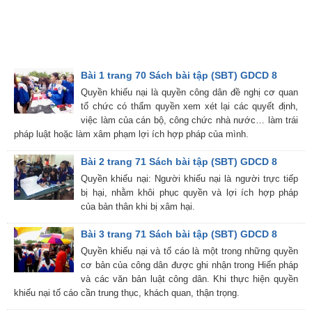
Bài 1 trang 70 Sách bài tập (SBT) GDCD 8
Quyền khiếu nại là quyền công dân đề nghị cơ quan
tổ chức có thẩm quyền xem xét lại các quyết định,
việc làm của cán bộ, công chức nhà nước… làm trái
pháp luật hoặc làm xâm phạm lợi ích hợp pháp của mình.
Bài 2 trang 71 Sách bài tập (SBT) GDCD 8
Quyền khiếu nại: Người khiếu nại là người trực tiếp
bị hại, nhằm khôi phục quyền và lợi ích hợp pháp
của bản thân khi bị xâm hại.
Bài 3 trang 71 Sách bài tập (SBT) GDCD 8
Quyền khiếu nại và tố cáo là một trong những quyền
cơ bản của công dân được ghi nhận trong Hiến pháp
và các văn bản luật công dân. Khi thực hiện quyền
khiếu nại tố cáo cần trung thục, khách quan, thận trọng.