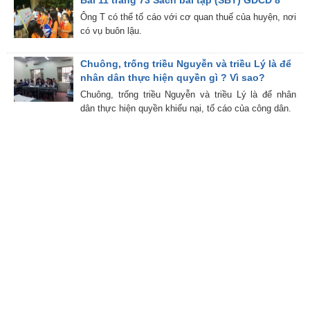
Bài 11 trang 73 Sách bài tập (SBT) GDCD 8
Ông T có thể tố cáo với cơ quan thuế của huyện, nơi
có vụ buôn lậu.
Chuông, trống triều Nguyễn và triều Lý là để
nhân dân thực hiện quyền gì ? Vì sao?
Chuông, trống triều Nguyễn và triều Lý là để nhân
dân thực hiện quyền khiếu nại, tố cáo của công dân.