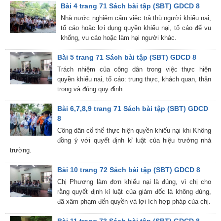
Bài 4 trang 71 Sách bài tập (SBT) GDCD 8
Nhà nước nghiêm cấm việc trả thù người khiếu nại,
tố cáo hoặc lợi dụng quyền khiếu nại, tố cáo để vu
khống, vu cáo hoặc làm hại người khác.
Bài 5 trang 71 Sách bài tập (SBT) GDCD 8
Trách nhiệm của công dân trong việc thực hiện
quyền khiếu nại, tố cáo: trung thực, khách quan, thận
trọng và đúng quy định.
Bài 6,7,8,9 trang 71 Sách bài tập (SBT) GDCD
8
Công dân cố thể thực hiện quyền khiếu nại khi Không
đồng ý với quyết định kỉ luật của hiệu trưởng nhà
trường.
Bài 10 trang 72 Sách bài tập (SBT) GDCD 8
Chị Phương làm đơn khiếu nại là đúng, vì chị cho
rằng quyết định kỉ luật của giám đốc là không đúng,
đã xâm phạm đến quyền và lợi ích hợp pháp của chị.