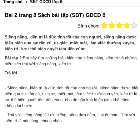
Trang chủ
SBT GDCD lớp 6
Bài 2 trang 8 Sách bài tập (SBT) GDCD 6
Bình chọn:
Siêng năng, kiên trì là đức tính tốt của con người, siêng năng được
biểu hiện qua sự cần cù, tự giác, miệt mài, làm việc thường xuyên,
kiên trì là sự thể hiện quyết tâm đến cùng.
Bài tập 2:
Em hãy tìm những biểu hiện của siêng năng, kiên trì và những
biểu hiện trái với siêng năng, kiên trì.
Trả
lời
- Siêng năng, kiên trì là đức tính tốt của con người, siêng năng được biểu
hiện qua sự cần cù, tự giác, miệt mài, làm việc thường xuyên, kiên trì là
sự thể hiện quyết tâm đến cùng, cho dù gặp khó khăn gian khổ cũng
không lùi bước.
-
Trái với siêng năng là lười biếng, sống dựa dẫm, ỉ lại ăn bám,
Trái với
kiên trì là nản lòng, chóng chán.