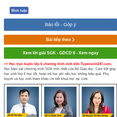
Bình luận
Báo lỗi - Góp ý
Bài tiếp theo
Xem lời giải SGK - GDCD 6 - Xem ngay
>> Học trực tuyến lớp 6 chương trình mới trên Tuyensinh247.com.
Học bám sát chương trình SGK mới nhất của Bộ Giáo dục. Cam kết giúp
học sinh lớp 6 học tốt, hoàn trả học phí nếu học không hiệu quả. Phụ
huynh và học sinh tham khảo chi tiết khoá học tại: Link