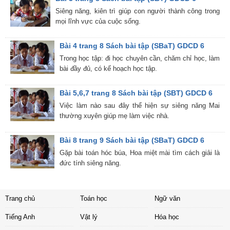
Siêng năng, kiên trì giúp con người thành công trong
mọi lĩnh vực của cuộc sống.
Bài 4 trang 8 Sách bài tập (SBaT) GDCD 6
Trong học tập: đi học chuyên cần, chăm chỉ học, làm
bài đầy đủ, có kế hoạch học tập.
Bài 5,6,7 trang 8 Sách bài tập (SBT) GDCD 6
Việc làm nào sau đây thể hiện sự siêng năng Mai
thường xuyên giúp mẹ làm việc nhà.
Bài 8 trang 9 Sách bài tập (SBaT) GDCD 6
Gặp bài toán hóc búa, Hoa miệt mài tìm cách giải là
đức tính siêng năng.
Trang chủ
Toán học
Ngữ văn
Tiếng Anh
Vật lý
Hóa học