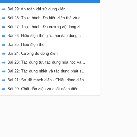
Bài 29: An toàn khi sử dụng điện
Bài 28: Thực hành: Đo hiệu điện thế và cường độ dòng điện đối với mạch điện song song
Bài 27: Thực hành: Đo cường độ dòng điện và hiệu điện thế đối với đoạn mạch nối tiếp
Bài 26: Hiệu điện thế giữa hai đầu dụng cụ dùng điện
Bài 25: Hiệu điện thế
Bài 24: Cường độ dòng điện
Bài 23: Tác dụng từ, tác dụng hóa học và tác dụng sinh lí của dòng điện
Bài 22: Tác dụng nhiệt và tác dụng phát sáng của dòng điện
Bài 21: Sơ đồ mạch điện - Chiều dòng điện
Bài 20: Chất dẫn điện và chất cách điện. Dòng điện trong kim loại