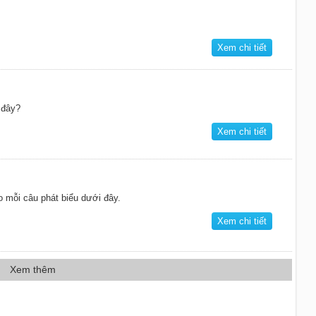
Xem chi tiết
 đây?
Xem chi tiết
o mỗi câu phát biểu dưới đây.
Xem chi tiết
Xem thêm