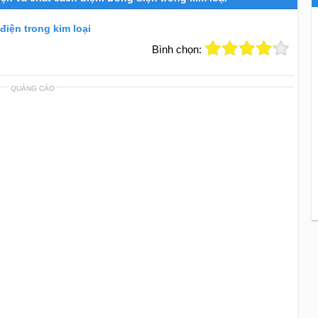
điện trong kim loại
Bình chọn:
QUẢNG CÁO