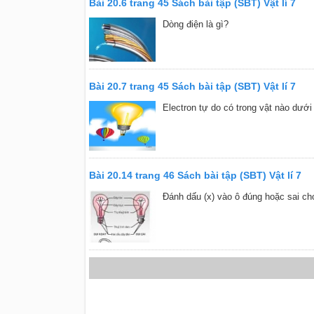
Bài 20.6 trang 45 Sách bài tập (SBT) Vật lí 7
Dòng điện là gì?
Bài 20.7 trang 45 Sách bài tập (SBT) Vật lí 7
Electron tự do có trong vật nào dưới
Bài 20.14 trang 46 Sách bài tập (SBT) Vật lí 7
Đánh dấu (x) vào ô đúng hoặc sai ch