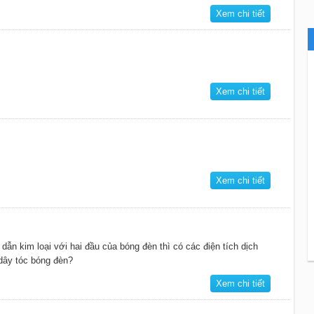
Xem chi tiết
Xem chi tiết
Xem chi tiết
 dẫn kim loại với hai đầu của bóng đèn thì có các điện tích dịch
dây tóc bóng đèn?
Xem chi tiết