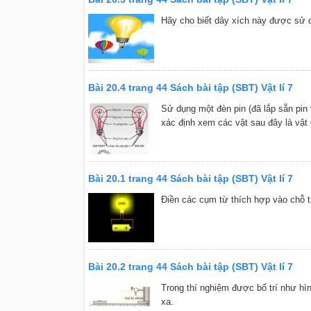
Hãy cho biết dây xích này được sử d
Bài 20.4 trang 44 Sách bài tập (SBT) Vật lí 7
Sử dụng một đèn pin (đã lắp sẵn pin
xác định xem các vật sau đây là vật 
Bài 20.1 trang 44 Sách bài tập (SBT) Vật lí 7
Điền các cụm từ thích hợp vào chỗ t
Bài 20.2 trang 44 Sách bài tập (SBT) Vật lí 7
Trong thí nghiệm được bố trí như hì
xa.