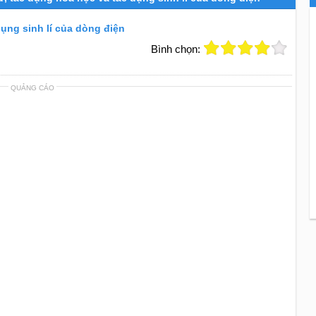
dụng sinh lí của dòng điện
Bình chọn:
QUẢNG CÁO