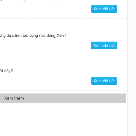
Xem chi tiết
ng dựa trên tác dụng nào dòng điện?
Xem chi tiết
ới đây?
Xem chi tiết
Xem thêm