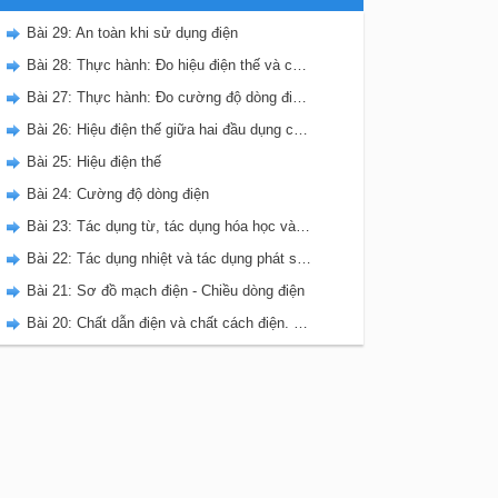
Bài 29: An toàn khi sử dụng điện
Bài 28: Thực hành: Đo hiệu điện thế và cường độ dòng điện đối với mạch điện song song
Bài 27: Thực hành: Đo cường độ dòng điện và hiệu điện thế đối với đoạn mạch nối tiếp
Bài 26: Hiệu điện thế giữa hai đầu dụng cụ dùng điện
Bài 25: Hiệu điện thế
Bài 24: Cường độ dòng điện
Bài 23: Tác dụng từ, tác dụng hóa học và tác dụng sinh lí của dòng điện
Bài 22: Tác dụng nhiệt và tác dụng phát sáng của dòng điện
Bài 21: Sơ đồ mạch điện - Chiều dòng điện
Bài 20: Chất dẫn điện và chất cách điện. Dòng điện trong kim loại