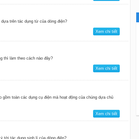
dựa trên tác dụng từ của dòng điện?
Xem chi tiết
g thì làm theo cách nào đây?
Xem chi tiết
 nào gồm toàn các dụng cụ điện mà hoạt động của chúng dựa chủ
Xem chi tiết
 tới tác dụng sinh lí của dòng điện?