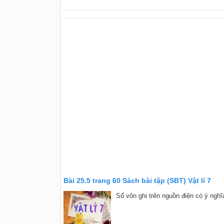
Bài 25.5 trang 60 Sách bài tập (SBT) Vật lí 7
Số vôn ghi trên nguồn điện có ý ngh