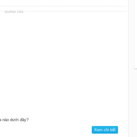
QUẢNG CÁO
ĩa nào dưới đây?
Xem chi tiết