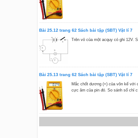
Bài 25.12 trang 62 Sách bài tập (SBT) Vật lí 7
Trên vỏ của một acquy có ghi 12V. S
Bài 25.13 trang 62 Sách bài tập (SBT) Vật lí 7
Mắc chốt dương (+) của vôn kế với 
cực âm của pin đó. So sánh số chỉ củ