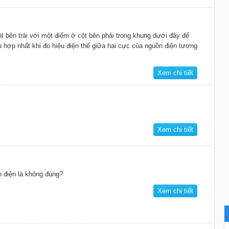
t bên trái với một điểm ở cột bên phải trong khung dưới đây để
ù hợp nhất khi đo hiệu điện thế giữa hai cực của nguồn điện tương
Xem chi tiết
Xem chi tiết
 điện là không đúng?
Xem chi tiết