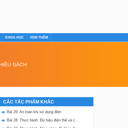
KHOA HỌC
XEM THÊM
NHIỀU SÁCH
CÁC TÁC PHẨM KHÁC
Bài 29: An toàn khi sử dụng điện
Bài 28: Thực hành: Đo hiệu điện thế và cường độ dòng điện đối với mạch điện song song