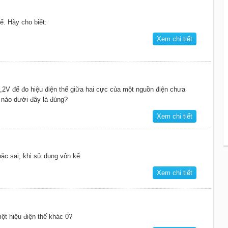
. Hãy cho biết:
Xem chi tiết
0,2V để đo hiệu điện thế giữa hai cực của một nguồn điện chưa
 nào dưới đây là đúng?
Xem chi tiết
ặc sai, khi sử dụng vôn kế:
Xem chi tiết
t hiệu điện thế khác 0?