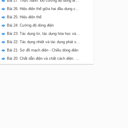
Bài 27: Thực hành: Đo cường độ dòng điện và hiệu điện thế đối với đoạn mạch nối tiếp
Bài 26: Hiệu điện thế giữa hai đầu dụng cụ dùng điện
Bài 25: Hiệu điện thế
Bài 24: Cường độ dòng điện
Bài 23: Tác dụng từ, tác dụng hóa học và tác dụng sinh lí của dòng điện
Bài 22: Tác dụng nhiệt và tác dụng phát sáng của dòng điện
Bài 21: Sơ đồ mạch điện - Chiều dòng điện
Bài 20: Chất dẫn điện và chất cách điện. Dòng điện trong kim loại