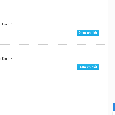
 Địa lí 4
Xem chi tiết
 Địa lí 4
Xem chi tiết