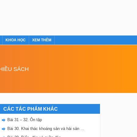
KHOA HỌC
XEM THÊM
NHIỀU SÁCH
CÁC TÁC PHẨM KHÁC
Bài 31 – 32. Ôn tập
Bài 30. Khai thác khoáng sản và hải sản ở vùng biển Việt Nam