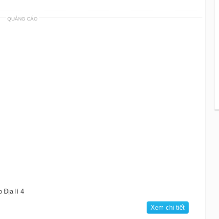
QUẢNG CÁO
 Địa lí 4
Xem chi tiết