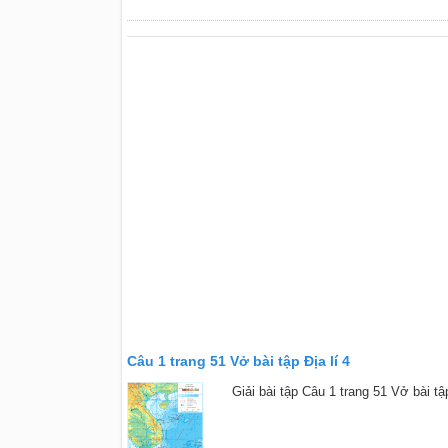
Câu 1 trang 51 Vở bài tập Địa lí 4
Giải bài tập Câu 1 trang 51 Vở bài tập