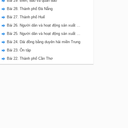
Bài 29. Biển, đảo và quần đảo
Bài 28. Thành phố Đà Nẵng
Bài 27. Thành phố Huế
Bài 26. Người dân và hoạt động sản xuất ở đồng bằng duyên hải miền Trung (tiếp theo)
Bài 25. Người dân và hoạt động sản xuất ở đồng bằng duyên hải miền Trung
Bài 24. Dải đồng bằng duyên hải miền Trung
Bài 23. Ôn tập
Bài 22. Thành phố Cần Thơ