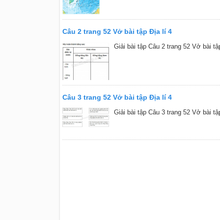
Câu 2 trang 52 Vở bài tập Địa lí 4
Giải bài tập Câu 2 trang 52 Vở bài tập
Câu 3 trang 52 Vở bài tập Địa lí 4
Giải bài tập Câu 3 trang 52 Vở bài tập