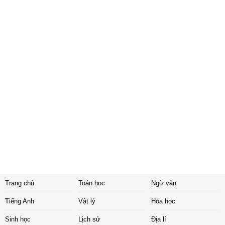
Trang chủ
Toán học
Ngữ văn
Tiếng Anh
Vật lý
Hóa học
Sinh học
Lịch sử
Địa lí