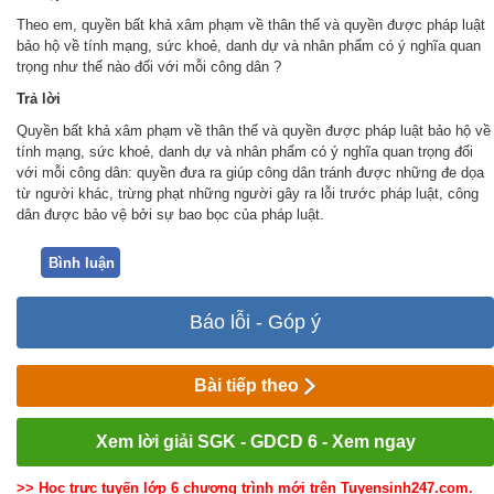
Theo em, quyền bất khả xâm phạm về thân thể và quyền được pháp luật
bảo hộ về tính mạng, sức khoẻ, danh dự và nhân phẩm có ý nghĩa quan
trọng như thế nào đối với mỗi công dân ?
Trả
lời
Quyền bất khả xâm phạm về thân thể và quyền được pháp luật bảo hộ về
tính mạng, sức khoẻ, danh dự và nhân phẩm có ý nghĩa quan trọng đối
với mỗi công dân: quyền đưa ra giúp công dân tránh được những đe dọa
từ người khác, trừng phạt những người gây ra lỗi trước pháp luật, công
dân được bảo vệ bởi sự bao bọc của pháp luật.
Bình luận
Báo lỗi - Góp ý
Bài tiếp theo
Xem lời giải SGK - GDCD 6 - Xem ngay
>> Học trực tuyến lớp 6 chương trình mới trên Tuyensinh247.com.