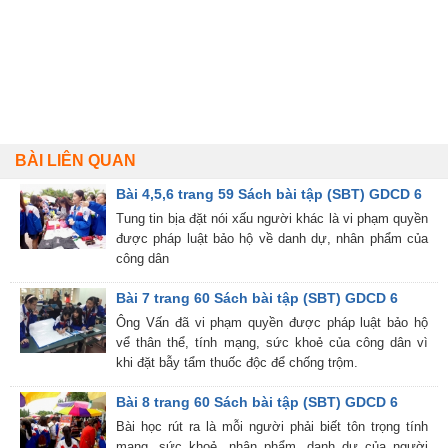
BÀI LIÊN QUAN
Bài 4,5,6 trang 59 Sách bài tập (SBT) GDCD 6
Tung tin bịa đặt nói xấu người khác là vi phạm quyền
được pháp luật bảo hộ về danh dự, nhân phẩm của
công dân
Bài 7 trang 60 Sách bài tập (SBT) GDCD 6
Ông Vấn đã vi phạm quyền được pháp luật bảo hộ
vể thân thể, tính mạng, sức khoẻ của công dân vì
khi đặt bẫy tẩm thuốc độc để chống trộm.
Bài 8 trang 60 Sách bài tập (SBT) GDCD 6
Bài học rút ra là mỗi người phải biết tôn trọng tính
mạng, sức khoẻ, nhân phẩm, danh dự của người