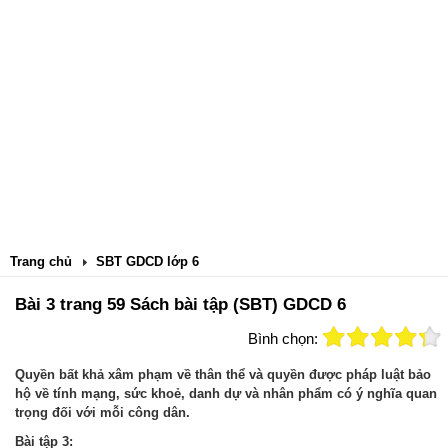
Trang chủ
SBT GDCD lớp 6
Bài 3 trang 59 Sách bài tập (SBT) GDCD 6
Bình chọn:
Quyền bất khả xâm phạm về thân thể và quyền được pháp luật bảo
hộ về tính mạng, sức khoẻ, danh dự và nhân phẩm có ý nghĩa quan
trọng đối với mỗi công dân.
Bài tập 3: