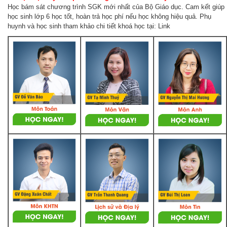
Học bám sát chương trình SGK mới nhất của Bộ Giáo dục. Cam kết giúp
học sinh lớp 6 học tốt, hoàn trả học phí nếu học không hiệu quả. Phụ
huynh và học sinh tham khảo chi tiết khoá học tại: Link