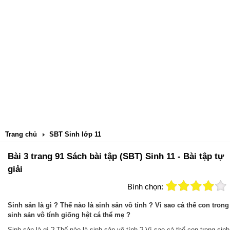
Trang chủ
SBT Sinh lớp 11
Bài 3 trang 91 Sách bài tập (SBT) Sinh 11 - Bài tập tự
giải
Bình chọn:
Sinh sản là gì ? Thế nào là sinh sản vô tính ? Vì sao cá thể con trong
sinh sản vô tính giống hệt cá thể mẹ ?
Sinh sản là gì ? Thế nào là sinh sản vô tính ? Vì sao cá thể con trong sinh