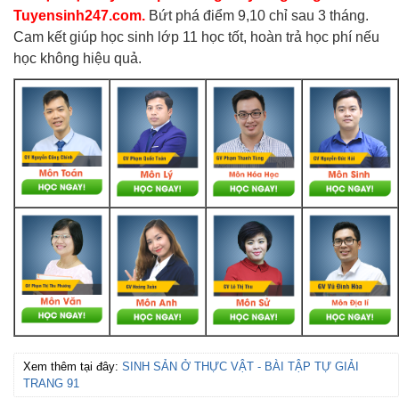
Tuyensinh247.com.
Bứt phá điểm 9,10 chỉ sau 3 tháng.
Cam kết giúp học sinh lớp 11 học tốt, hoàn trả học phí nếu
học không hiệu quả.
Xem thêm tại đây:
SINH SẢN Ở THỰC VẬT - BÀI TẬP TỰ GIẢI
TRANG 91