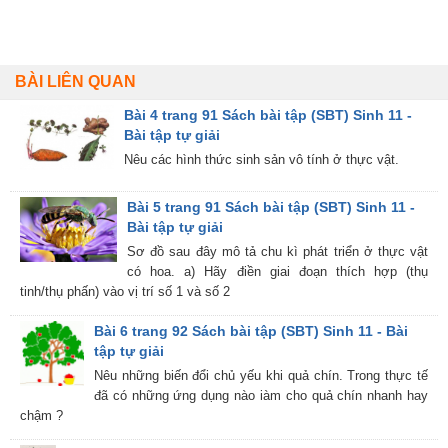
BÀI LIÊN QUAN
Bài 4 trang 91 Sách bài tập (SBT) Sinh 11 -
Bài tập tự giải
Nêu các hình thức sinh sản vô tính ở thực vật.
Bài 5 trang 91 Sách bài tập (SBT) Sinh 11 -
Bài tập tự giải
Sơ đồ sau đây mô tả chu kì phát triển ở thực vật
có hoa. a) Hãy điền giai đoạn thích hợp (thụ
tinh/thụ phấn) vào vị trí số 1 và số 2
Bài 6 trang 92 Sách bài tập (SBT) Sinh 11 - Bài
tập tự giải
Nêu những biến đổi chủ yếu khi quả chín. Trong thực tế
đã có những ứng dụng nào iàm cho quả chín nhanh hay
chậm ?