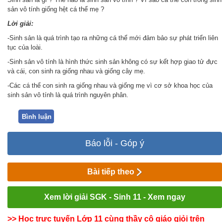
sản vô tính giống hệt cá thể mẹ ?
Lời giải:
-Sinh sản là quá trình tạo ra những cá thể mới đảm bảo sự phát triển liên
tục của loài.
-Sinh sản vô tính là hình thức sinh sản không có sự kết hợp giao tử đực
và cái, con sinh ra giống nhau và giống cây mẹ.
-Các cá thể con sinh ra giống nhau và giống mẹ vì cơ sở khoa học của
sinh sản vô tính là quá trình nguyên phân.
Bình luận
Báo lỗi - Góp ý
Bài tiếp theo
Xem lời giải SGK - Sinh 11 - Xem ngay
>> Học trực tuyến Lớp 11 cùng thầy cô giáo giỏi trên