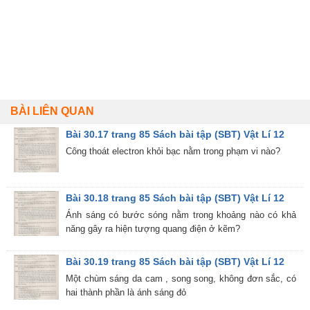
BÀI LIÊN QUAN
Bài 30.17 trang 85 Sách bài tập (SBT) Vật Lí 12
Công thoát electron khỏi bạc nằm trong phạm vi nào?
Bài 30.18 trang 85 Sách bài tập (SBT) Vật Lí 12
Ánh sáng có bước sóng nằm trong khoảng nào có khả
năng gây ra hiện tượng quang điện ở kẽm?
Bài 30.19 trang 85 Sách bài tập (SBT) Vật Lí 12
Một chùm sáng da cam , song song, không đơn sắc, có
hai thành phần là ánh sáng đỏ