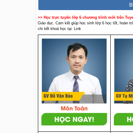
B
>> Học trực tuyến lớp 6 chương trình mới trên Tu
Giáo dục. Cam kết giúp học sinh lớp 6 học tốt, hoàn t
chi tiết khoá học tại: Link