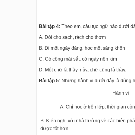
Bài tập 4:
Theo em, câu tục ngữ nào dưới đây
A. Đói cho sạch, rách cho thơm
B. Đi một ngày đàng, học một sàng khôn
C. Có công mài sắt, có ngày nên kim
D. Một chữ là thầy, nửa chữ cũng là thầy.
Bài tập 5:
Những hành vi dưới đây là đúng ha
Hành vi
A. Chỉ học ở trên lớp, thời gian còn 
B. Kiến nghị với nhà trường về các biện phá
được tốt hơn.