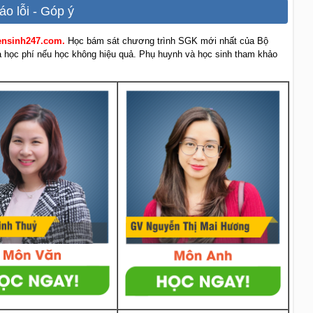
áo lỗi - Góp ý
yensinh247.com.
Học bám sát chương trình SGK mới nhất của Bộ
rả học phí nếu học không hiệu quả. Phụ huynh và học sinh tham khảo