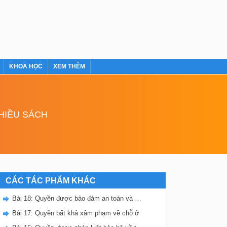
KHOA HỌC
XEM THÊM
NHIỀU SÁCH
CÁC TÁC PHẨM KHÁC
Bài 18: Quyền được bảo đảm an toàn và bí mật thư tín, điện thoại, điện tín
Bài 17: Quyền bất khả xâm phạm về chỗ ở