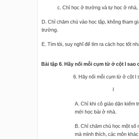
c. Chỉ học ở trường và tự học ở nhà,
D. Chỉ chăm chú vào học tập, không tham gi
trường.
E. Tìm tòi, suy nghĩ để tìm ra cách học tốt nh
Bài tập 6. Hãy nối mỗi cụm từ ở cột I sa
6. Hãy nối mỗi cụm từ ở cột I 
I
A. Chỉ khi cô giáo dặn kiểm tr
mới học bài ở nhà.
B. Chỉ chăm chú học một số
mà mình thích, các môn khác 