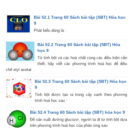
Bài 52.1 Trang 60 Sách bài tập (SBT) Hóa học
9
Phát biểu đúng là :
Bài 52.2 Trang 60 Sách bài tập (SBT) Hóa
học 9
Từ tinh bột và các hoá chất cùng các điều kiện cần
thiết, hãy viết các phương trình hoá học để điều
chế etyl axetat
Bài 52.3 Trang 60 Sách bài tập (SBT) Hóa học
9
Tinh bột được tạo ra trong cây xanh theo phương
trình hoá học sau :
Bài 52.4 Trang 60 Sách bài tập (SBT) hóa học 9
Để sản xuất đường glucozơ, người ta đi từ tinh bột dựa
trên phương trình hoá học của phản ứng sau