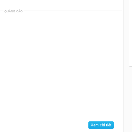
QUẢNG CÁO
Xem chi tiết