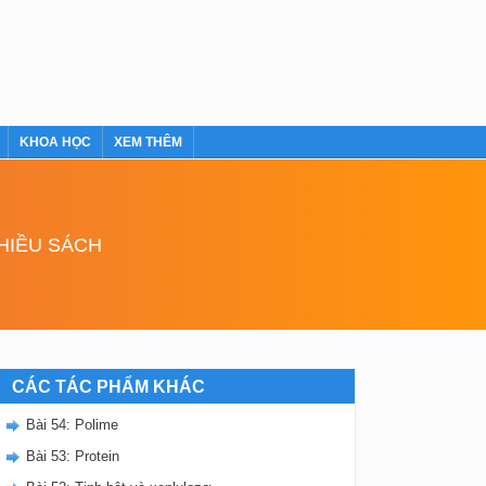
KHOA HỌC
XEM THÊM
NHIỀU SÁCH
CÁC TÁC PHẨM KHÁC
Bài 54: Polime
Bài 53: Protein