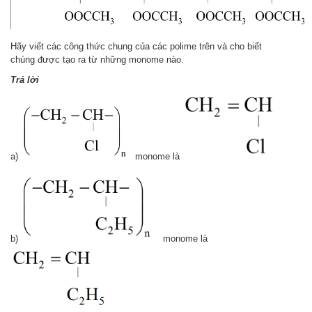
Hãy viết các công thức chung của các polime trên và cho biết
chúng được tạo ra từ những monome nào.
Trả lời
a)
monome là
b)
monome là