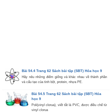
Bài 54.4 Trang 62 Sách bài tập (SBT) Hóa học 9
Hãy nêu những điểm giống và khác nhau về thành phần
và cấu tạo của tinh bột, protein, nhựa PE.
Bài 54.5 Trang 62 Sách bài tập (SBT) Hóa
học 9
Poli(vinyl clorua), viết tẳt là PVC, được điều chế từ
vinyl clorua