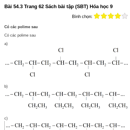
Bài 54.3 Trang 62 Sách bài tập (SBT) Hóa học 9
Bình chọn:
Có các polime sau
Có các polime sau
a)
b)
c)