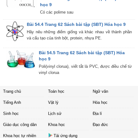
học 9
Có các polime sau
Bài 54.4 Trang 62 Sách bài tập (SBT) Hóa học 9
Hãy nêu những điểm giống và khác nhau về thành phần
và cấu tạo của tinh bột, protein, nhựa PE.
Bài 54.5 Trang 62 Sách bài tập (SBT) Hóa
học 9
Poli(vinyl clorua), viết tẳt là PVC, được điều chế từ
vinyl clorua
Trang chủ
Toán học
Ngữ văn
Tiếng Anh
Vật lý
Hóa học
Sinh học
Lịch sử
Địa lí
Giáo dục công dân
Khoa học
Đạo đức
Khoa học tự nhiên
Tải ứng dụng