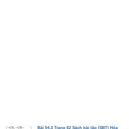
Bài 54.3 Trang 62 Sách bài tập (SBT) Hóa