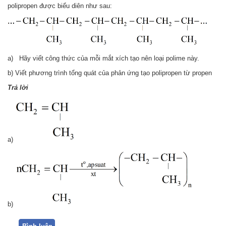
polipropen được biểu diên như sau:
a) Hãy viết công thức của mỗi mắt xích tạo nên loại polime này.
b) Viết phương trình tổng quát của phản ứng tạo polipropen từ propen
Trả lời
a)
b)