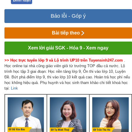
Bình luận
Báo lỗi - Góp ý
Bài tiếp theo
Xem lời giải SGK - Hóa 9 - Xem ngay
>> Học trực tuyến lớp 9 và Lộ trình UP10 trên Tuyensinh247.com
.
Học online tại nhà cũng giáo viên giỏi từ trường TOP đầu cả nước. Lộ
trình học tập 3 giai đoạn: Học nền tảng lớp 9, Ôn thi vào lớp 10, Luyện
Đề. Bứt phá điểm lớp 9, thi vào lớp 10 kết quả cao. Hoàn trả học phí nếu
học không hiệu quả. Phụ huynh và học sinh tham khảo chi tiết khoá học
tại:
Link