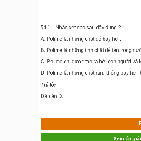
54.1. Nhận xét nào sau đây đúng ?
A. Polime là những chất dễ bay hơi.
B. Polime là những tính chất dễ tan trong nư
C. Polime chỉ được tạo ra bởi con người và k
D
Polime là những chất rắn, không bay hơi,
.
Trả lời
Đáp án D.
Xem lời giả