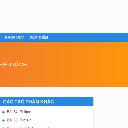
KHOA HỌC
XEM THÊM
NHIỀU SÁCH
CÁC TÁC PHẨM KHÁC
Bài 54: Polime
Bài 53: Protein