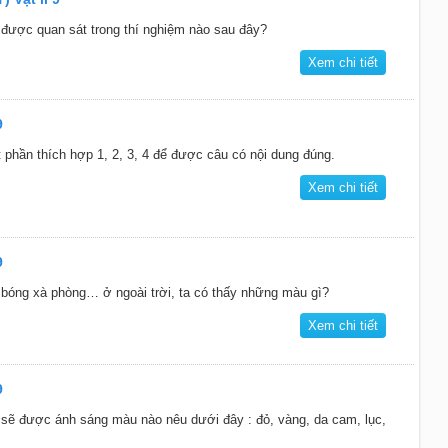
 được quan sát trong thí nghiệm nào sau đây?
Xem chi tiết
9
 phần thích hợp 1, 2, 3, 4 để được câu có nội dung đúng.
Xem chi tiết
9
 bóng xà phòng… ở ngoài trời, ta có thấy những màu gì?
Xem chi tiết
9
 sẽ được ánh sáng màu nào nêu dưới đây : đỏ, vàng, da cam, lục,