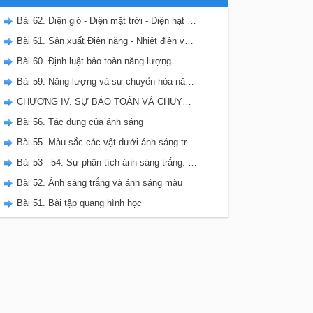
Bài 62. Điện gió - Điện mặt trời - Điện hạt nhân
Bài 61. Sản xuất Điện năng - Nhiệt điện và Thủy điện
Bài 60. Định luật bảo toàn năng lượng
Bài 59. Năng lượng và sự chuyển hóa năng lượng
CHƯƠNG IV. SỰ BẢO TOÀN VÀ CHUYỂN HÓA NĂNG LƯỢNG
Bài 56. Tác dụng của ánh sáng
Bài 55. Màu sắc các vật dưới ánh sáng trắng và dưới ánh sáng màu
Bài 53 - 54. Sự phân tích ánh sáng trắng. Sự trộn các ánh sáng màu
Bài 52. Ánh sáng trắng và ánh sáng màu
Bài 51. Bài tập quang hình học