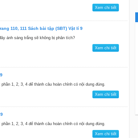
Xem chi tiết
trang 110, 111 Sách bài tập (SBT) Vật lí 9
ây ánh sáng trắng sẽ không bị phân tích?
Xem chi tiết
 9
 phần 1, 2, 3, 4 để thành câu hoàn chỉnh có nội dung đúng.
Xem chi tiết
 9
 phần 1, 2, 3, 4 để thành câu hoàn chỉnh có nội dung đúng.
Xem chi tiết