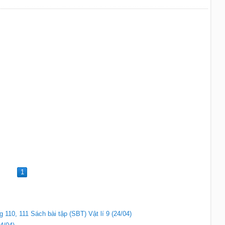
1
g 110, 111 Sách bài tập (SBT) Vật lí 9 (24/04)