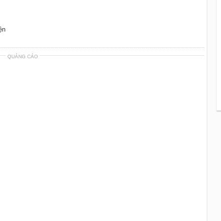
ện
QUẢNG CÁO