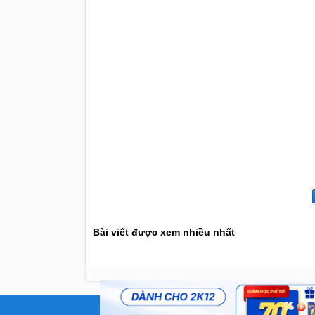
Bài viết được xem nhiều nhất