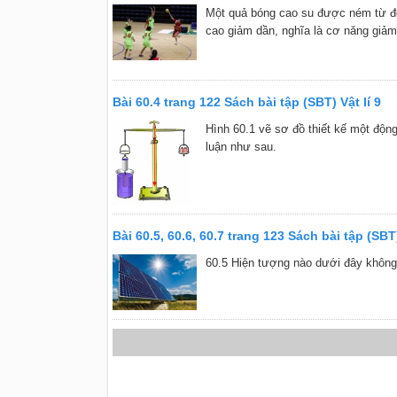
Một quả bóng cao su được ném từ độ 
cao giảm dần, nghĩa là cơ năng giảm 
Bài 60.4 trang 122 Sách bài tập (SBT) Vật lí 9
Hình 60.1 vẽ sơ đồ thiết kế một động
luận như sau.
Bài 60.5, 60.6, 60.7 trang 123 Sách bài tập (SBT)
60.5 Hiện tượng nào dưới đây không 