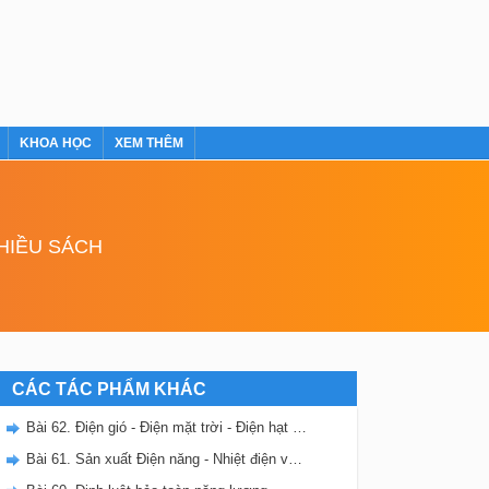
KHOA HỌC
XEM THÊM
NHIỀU SÁCH
CÁC TÁC PHẨM KHÁC
Bài 62. Điện gió - Điện mặt trời - Điện hạt nhân
Bài 61. Sản xuất Điện năng - Nhiệt điện và Thủy điện