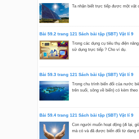
Ta nhận biết trực tiếp được một vật 
Bài 59.2 trang 121 Sách bài tập (SBT) Vật lí 9
Trong các dụng cụ tiêu thụ điện năn
sử dụng trực tiếp ? Cho ví dụ.
Bài 59.3 trang 121 Sách bài tập (SBT) Vật lí 9
Trong chu trình biến đổi của nước b
trên suối, sông về biển) có kèm the
Bài 59.4 trang 121 Sách bài tập (SBT) Vật lí 9
Con người muốn hoạt động (đi lại, 
mà có và đã được biến đổi từ dạng 