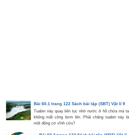
Bài 60.1 trang 122 Sách bài tập (SBT) Vật lí 9
Tuabin này quay liên tục nhờ nước ở hồ chứa mà ta
không mất công bơm lên. Phải chăng tuabin này là
một động cơ vĩnh cửu?