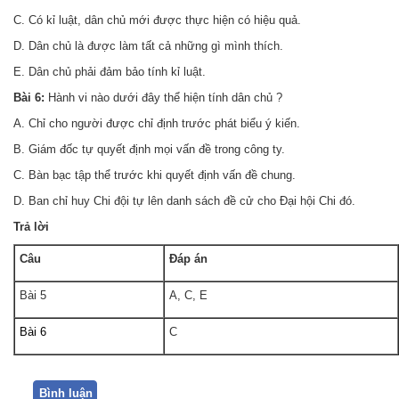
C. Có kỉ luật, dân chủ mới được thực hiện có hiệu quả.
D. Dân chủ là được làm tất cả những gì mình thích.
E. Dân chủ phải đảm bảo tính kỉ luật.
Bài 6:
Hành vi nào dưới đây thể hiện tính dân chủ ?
A. Chỉ cho người được chỉ định trước phát biểu ý kiến.
B. Giám đốc tự quyết định mọi vấn đề trong công ty.
C. Bàn bạc tập thể trước khi quyết định vấn đề chung.
D. Ban chỉ huy Chi đội tự lên danh sách đề cử cho Đại hội Chi đó.
Trả
lời
Câu
Đáp án
Bài 5
A, C, E
Bài 6
C
Bình luận