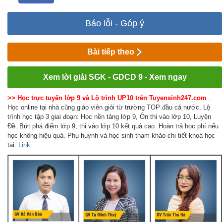
Báo lỗi - Góp ý
Bài tiếp theo
Xem lời giải SGK - GDCD 9 - Xem ngay
>> Học trực tuyến lớp 9 và Lộ trình UP10 trên Tuyensinh247.com
.
Học online tại nhà cũng giáo viên giỏi từ trường TOP đầu cả nước. Lộ
trình học tập 3 giai đoạn: Học nền tảng lớp 9, Ôn thi vào lớp 10, Luyện
Đề. Bứt phá điểm lớp 9, thi vào lớp 10 kết quả cao. Hoàn trả học phí nếu
học không hiệu quả. Phụ huynh và học sinh tham khảo chi tiết khoá học
tại:
Link