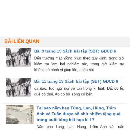
BÀI LIÊN QUAN
Bài 9 trang 19 Sách bài tập (SBT) GDCD 6
Đến trường mặc đồng phục theo quy định, trong giờ
kiểm tra làm bài nghiêm túc, trong giờ kiểm tra
không có hành vi gian lận, chép bài.
Bài 11 trang 19 Sách bài tập (SBT) GDCD 6
ca dao, tục ngữ nói về tôn trọng kỉ luật: Đất có lề,
quê có thói, Ao có bờ sông có bến.
Tại sao năm bạn Tùng, Lan, Hùng, Trâm
Anh và Tuấn được cô chủ nhiệm tặng quà
trong buổi tổng kết học kì I ?
Năm bạn Tùng, Lan, Hùng, Trâm Anh và Tuấn