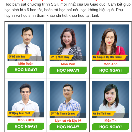
Học bám sát chương trình SGK mới nhất của Bộ Giáo dục. Cam kết giúp
học sinh lớp 6 học tốt, hoàn trả học phí nếu học không hiệu quả. Phụ
huynh và học sinh tham khảo chi tiết khoá học tại: Link