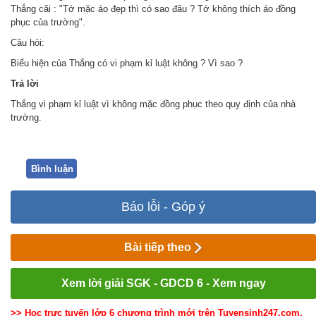
Thắng cãi : "Tớ mặc áo đẹp thì có sao đâu ? Tớ không thích áo đồng
phục của trường".
Câu hỏi:
Biểu hiện của Thắng có vi phạm kỉ luật không ? Vì sao ?
Trả
lời
Thắng vi phạm kỉ luật vì không mặc đồng phục theo quy định của nhà
trường.
Bình luận
Báo lỗi - Góp ý
Bài tiếp theo
Xem lời giải SGK - GDCD 6 - Xem ngay
>> Học trực tuyến lớp 6 chương trình mới trên Tuyensinh247.com.