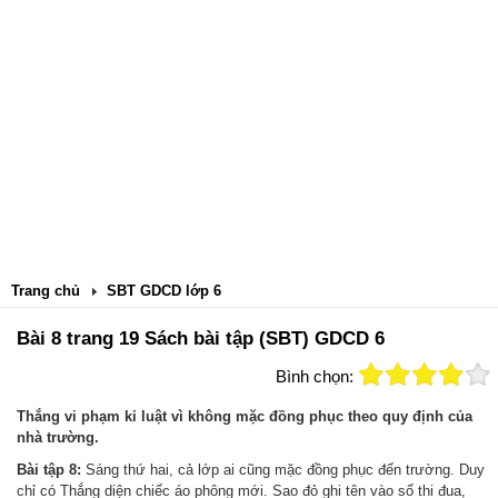
Trang chủ
SBT GDCD lớp 6
Bài 8 trang 19 Sách bài tập (SBT) GDCD 6
Bình chọn:
Thắng vi phạm kỉ luật vì không mặc đồng phục theo quy định của
nhà trường.
Bài tập 8:
Sáng thứ hai, cả lớp ai cũng mặc đồng phục đến trường. Duy
chỉ có Thắng diện chiếc áo phông mới. Sao đỏ ghi tên vào sổ thi đua,