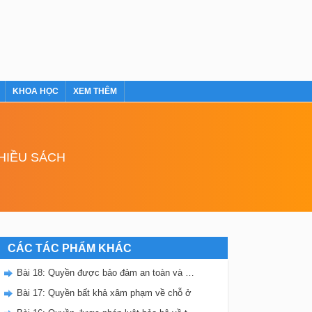
KHOA HỌC
XEM THÊM
NHIỀU SÁCH
CÁC TÁC PHẨM KHÁC
Bài 18: Quyền được bảo đảm an toàn và bí mật thư tín, điện thoại, điện tín
Bài 17: Quyền bất khả xâm phạm về chỗ ở