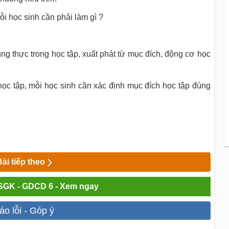
i học sinh cần phải làm gì ?
trung thực trong học tập, xuất phát từ mục đích, động cơ học
học tập, mỗi học sinh cần xác định mục đích học tập đúng
Bài tiếp theo
 SGK - GDCD 6 - Xem ngay
áo lỗi - Góp ý