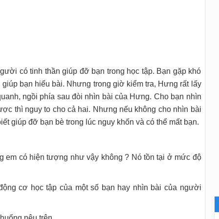
người có tinh thần giúp đỡ bạn trong học tập. Bạn gặp khó
 giúp bạn hiểu bài. Nhưng trong giờ kiểm tra, Hưng rất lấy
quanh, ngồi phía sau đòi nhìn bài của Hưng. Cho bạn nhìn
được thì nguy to cho cả hai. Nhưng nếu không cho nhìn bài
g biết giúp đỡ bạn bè trong lúc nguy khốn và có thể mất bạn.
ng em có hiện tượng như vậy không ? Nó tồn tại ở mức độ
động cơ học tập của một số bạn hay nhìn bài của người
huống nêu trên.