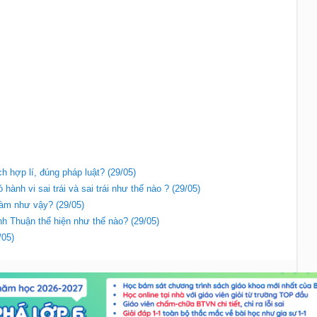
h hợp lí, đúng pháp luật? (29/05)
hành vi sai trái và sai trái như thế nào ? (29/05)
làm như vậy? (29/05)
 Thuận thể hiện như thế nào? (29/05)
/05)
Liên hệ
|
Chính sách