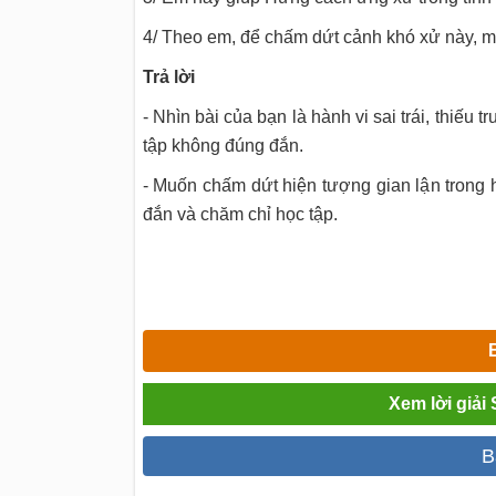
4/ Theo em, để chấm dứt cảnh khó xử này, mỗ
Trả
lời
- Nhìn bài của bạn là hành vi sai trái, thiếu 
tập không đúng đắn.
- Muốn chấm dứt hiện tượng gian lận trong 
đắn và chăm chỉ học tập.
Xem lời giải
B