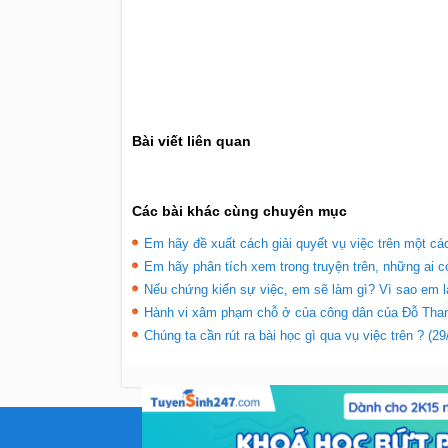
Bài viết liên quan
Các bài khác cùng chuyên mục
Em hãy đề xuất cách giải quyết vụ việc trên một các
Em hãy phân tích xem trong truyện trên, những ai có 
Nếu chứng kiến sự việc, em sẽ làm gì? Vì sao em 
Hành vi xâm phạm chỗ ở của công dân của Đỗ Thanh
Chúng ta cần rút ra bài học gì qua vụ việc trên ? (29