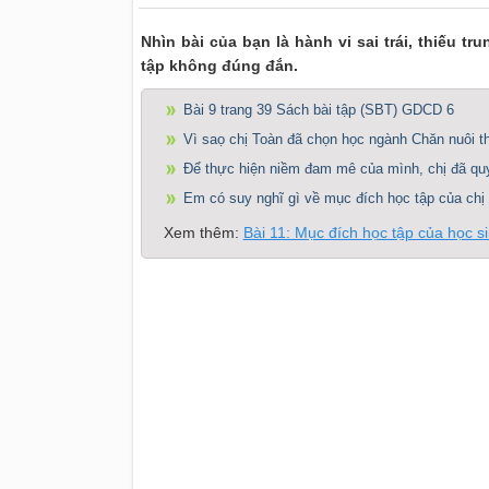
Nhìn bài của bạn là hành vi sai trái, thiếu t
tập không đúng đắn.
Bài 9 trang 39 Sách bài tập (SBT) GDCD 6
Vì saọ chị Toàn đã chọn học ngành Chăn nuôi t
Để thực hiện niềm đam mê của mình, chị đã quyế
Em có suy nghĩ gì về mục đích học tập của chị
Xem thêm:
Bài 11: Mục đích học tập của học s