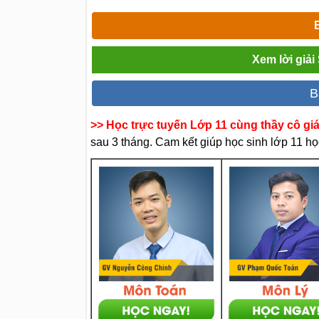
Xem lời giải
B
>> Học trực tuyến Lớp 11 cùng thầy cô gi
sau 3 tháng. Cam kết giúp học sinh lớp 11 học