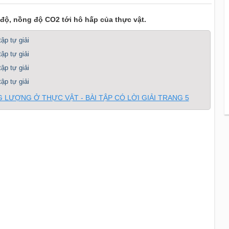
độ, nồng độ CO2 tới hô hấp của thực vật.
ập tự giải
ập tự giải
ập tự giải
ập tự giải
LƯỢNG Ở THỰC VẬT - BÀI TẬP CÓ LỜI GIẢI TRANG 5