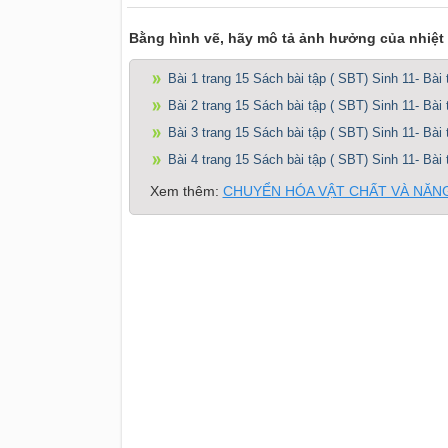
Bằng hình vẽ, hãy mô tả ảnh hưởng của nhiệt 
Bài 1 trang 15 Sách bài tập ( SBT) Sinh 11- Bài t
Bài 2 trang 15 Sách bài tập ( SBT) Sinh 11- Bài t
Bài 3 trang 15 Sách bài tập ( SBT) Sinh 11- Bài t
Bài 4 trang 15 Sách bài tập ( SBT) Sinh 11- Bài t
Xem thêm:
CHUYỂN HÓA VẬT CHẤT VÀ NĂNG 