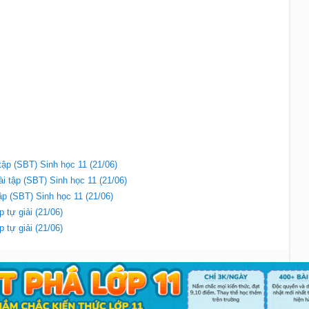
tập (SBT) Sinh học 11 (21/06)
ài tập (SBT) Sinh học 11 (21/06)
ập (SBT) Sinh học 11 (21/06)
 tự giải (21/06)
 tự giải (21/06)
Liên hệ
|
Chính sách