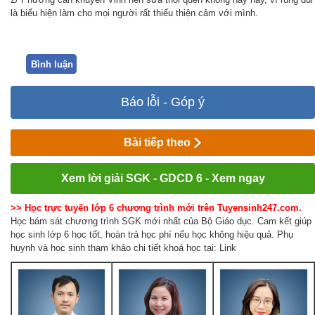
là biểu hiện làm cho mọi người rất thiếu thiện cảm với mình.
Bình luận
Báo lỗi - Góp ý
Bài tiếp theo
Xem lời giải SGK - GDCD 6 - Xem ngay
>> Học trực tuyến lớp 6 chương trình mới trên Tuyensinh247.com.
Học bám sát chương trình SGK mới nhất của Bộ Giáo dục. Cam kết giúp
học sinh lớp 6 học tốt, hoàn trả học phí nếu học không hiệu quả. Phụ
huynh và học sinh tham khảo chi tiết khoá học tại: Link