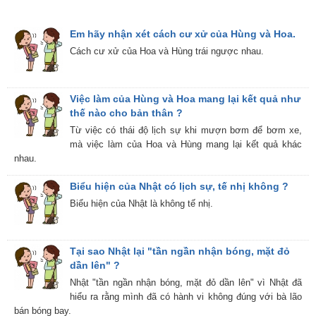
Em hãy nhận xét cách cư xử của Hùng và Hoa.
Cách cư xử của Hoa và Hùng trái ngược nhau.
Việc làm của Hùng và Hoa mang lại kết quả như
thế nào cho bản thân ?
Từ việc có thái độ lịch sự khi mượn bơm để bơm xe,
mà việc làm của Hoa và Hùng mang lại kết quả khác
nhau.
Biểu hiện của Nhật có lịch sự, tế nhị không ?
Biểu hiện của Nhật là không tế nhị.
Tại sao Nhật lại "tần ngần nhận bóng, mặt đỏ
dần lên" ?
Nhật "tần ngần nhận bóng, mặt đỏ dần lên" vì Nhật đã
hiểu ra rằng mình đã có hành vi không đúng với bà lão
bán bóng bay.