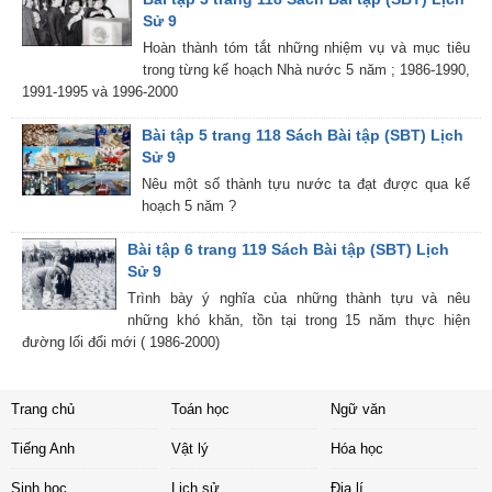
Sử 9
Hoàn thành tóm tắt những nhiệm vụ và mục tiêu
trong từng kế hoạch Nhà nước 5 năm ; 1986-1990,
1991-1995 và 1996-2000
Bài tập 5 trang 118 Sách Bài tập (SBT) Lịch
Sử 9
Nêu một số thành tựu nước ta đạt được qua kế
hoạch 5 năm ?
Bài tập 6 trang 119 Sách Bài tập (SBT) Lịch
Sử 9
Trình bày ý nghĩa của những thành tựu và nêu
những khó khăn, tồn tại trong 15 năm thực hiện
đường lối đổi mới ( 1986-2000)
Trang chủ
Toán học
Ngữ văn
Tiếng Anh
Vật lý
Hóa học
Sinh học
Lịch sử
Địa lí