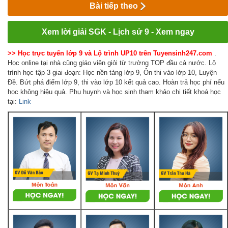
Bài tiếp theo
Xem lời giải SGK - Lịch sử 9 - Xem ngay
>> Học trực tuyến lớp 9 và Lộ trình UP10 trên Tuyensinh247.com
.
Học online tại nhà cũng giáo viên giỏi từ trường TOP đầu cả nước. Lộ
trình học tập 3 giai đoạn: Học nền tảng lớp 9, Ôn thi vào lớp 10, Luyện
Đề. Bứt phá điểm lớp 9, thi vào lớp 10 kết quả cao. Hoàn trả học phí nếu
học không hiệu quả. Phụ huynh và học sinh tham khảo chi tiết khoá học
tại:
Link