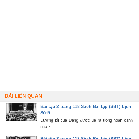
BÀI LIÊN QUAN
Bài tập 2 trang 118 Sách Bài tập (SBT) Lịch
Sử 9
Đường lối của Đảng được đề ra trong hoàn cảnh
nào ?
Bài tập 3 trang 118 Sách Bài tập (SBT) Lịch