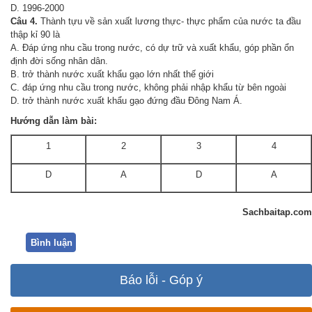
D. 1996-2000
Câu 4.
Thành tựu về sản xuất lương thực- thực phẩm của nước ta đầu
thập kỉ 90 là
A. Đáp ứng nhu cầu trong nước, có dự trữ và xuất khẩu, góp phần ổn
định đời sống nhân dân.
B. trở thành nước xuất khẩu gạo lớn nhất thế giới
C. đáp ứng nhu cầu trong nước, không phải nhập khẩu từ bên ngoài
D. trở thành nước xuất khẩu gạo đứng đầu Đông Nam Á.
Hướng dẫn làm bài:
1
2
3
4
D
A
D
A
Sachbaitap.com
Bình luận
Báo lỗi - Góp ý