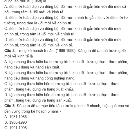
quốc lần thứ VI (1968) là
A. đổi mới toàn diện và đồng bộ, đổi mới kinh tế gắn liền với đổi mới xã
hội, trọng tâm là đổi mới về kinh tế
B. đổi mới toàn diện và đồng bộ, đổi mới chính trị gắn liền với đổi mới tư
tưởng, trọng tâm là đổi mới về chính trị.
C. đổi mới toàn diện và đồng bộ, đổi mới kinh tế gắn liền với đổi mới
chính trị, trọng tâm là đổi mới về chính trị.
D. đổi mới toàn diện và đồng bộ, đổi mới kinh tế gắn liền với đổi mới
chính trị, trọng tâm là đổi mới về kinh tế.
Câu 2.
Trong kế hoạch 5 năm (1986-1990), Đảng ta đề ra chủ trương đổi
mới về kinh tế là
A. tập chung thực hiện ba chương trình kinh tế : lương thực, thực phẩm,
hàng tiêu dùng và hàng sản xuất.
B. tập chung thực hiện ba chương trình kinh tế : lương thực, thực phẩm,
hàng tiêu dùng và hàng công nghiệp nặng.
C. tập chung thực hiện bốn chương trình kinh tế : lương thực, thực
phẩm, hàng tiêu dùng và hàng xuất khẩu.
D. tập chung thực hiện bốn chương trình kinh tế : lương thực, thực
phẩm, hàng tiêu dùng và hàng sản xuất.
Câu 3.
Đảng ta đề ra mục tiêu tăng trưởng kinh tế nhanh, hiệu quả cao và
bền vững trong kế hoạch 5 năm ?
A. 1981-1986
B. 1986-1990
C. 1991-1995