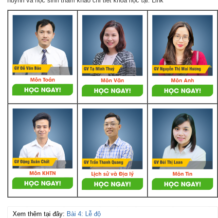
huynh và học sinh tham khảo chi tiết khoá học tại: Link
Xem thêm tại đây:
Bài 4: Lễ độ