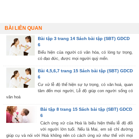
BÀI LIÊN QUAN
Bài tập 3 trang 14 Sách bài tập (SBT) GDCD
6
Biểu hiện của người có văn hóa, có lòng tự trọng,
có đạo đức, được mọi người quý mến.
Bài 4,5,6,7 trang 15 Sách bài tập (SBT) GDCD
6
Cư xử lễ độ thể hiện sự tự trọng, có văn hoá, quan
tâm đến mọi người, Lễ độ giúp con người sống có
văn hoá
Bài tập 8 trang 15 Sách bài tập (SBT) GDCD
6
Cách ứng xử của Hoà là biểu hiện thiếu lễ độ đối
với người lớn tuổi. Nếu là Mai, em sệ chỉ đường
giúp cụ và nói với Hoà không nên có cách ứng xử như thế với mọi