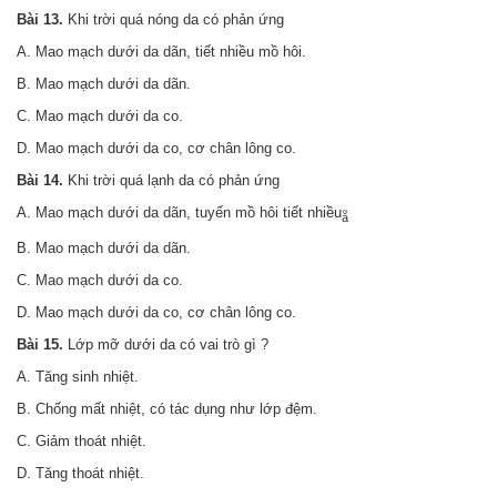
Bài 13.
Khi trời quá nóng da có phản ứng
A. Mao mạch dưới da dãn, tiết nhiều mồ hôi.
B. Mao mạch dưới da dãn.
C. Mao mạch dưới da co.
D. Mao mạch dưới da co, cơ chân lông co.
Bài 14.
Khi trời quá lạnh da có phản ứng
A. Mao mạch dưới da dãn, tuyến mồ hôi tiết nhiều
ẵ
B. Mao mạch dưới da dãn.
C. Mao mạch dưới da co.
D. Mao mạch dưới da co, cơ chân lông co.
Bài 15.
Lớp mỡ dưới da có vai trò gì ?
A. Tăng sinh nhiệt.
B. Chống mất nhiệt, có tác dụng như lớp đệm.
C. Giảm thoát nhiệt.
D. Tăng thoát nhiệt.