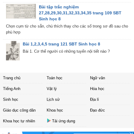
Bài tập trắc nghiệm
27,28,29,30,31,32,33,34,35 trang 109 SBT
Sinh học 8
Chọn cụm từ cho sẵn, chú thích thay cho các số trong sơ đồ sau cho
phù hợp
Bài 1,2,3,4,5 trang 121 SBT Sinh học 8
Bài 1. Cơ thể người có những tuyến nội tiết nào ?
Trang chủ
Toán học
Ngữ văn
Tiếng Anh
Vật lý
Hóa học
Sinh học
Lịch sử
Địa lí
Giáo dục công dân
Khoa học
Đạo đức
Khoa học tự nhiên
Tải ứng dụng
Liên hệ
|
Chính sách