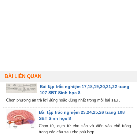
BÀI LIÊN QUAN
Bài tập trắc nghiệm 17,18,19,20,21,22 trang
107 SBT Sinh học 8
Chọn phương án trả lời đúng hoặc đúng nhất trong mỗi bài sau .
Bài tập trắc nghiệm 23,24,25,26 trang 108
SBT Sinh học 8
Chọn từ, cụm từ cho sẵn và điền vào chỗ trống
trong các câu sau cho phù hợp :