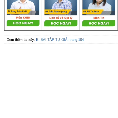
Xem thêm tại đây:
B- BÀI TẬP TỰ GIẢI trang 104