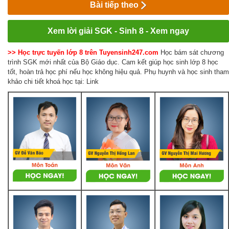
Bài tiếp theo
Xem lời giải SGK - Sinh 8 - Xem ngay
>> Học trực tuyến lớp 8 trên Tuyensinh247.com
Học bám sát chương
trình SGK mới nhất của Bộ Giáo dục. Cam kết giúp học sinh lớp 8 học
tốt, hoàn trả học phí nếu học không hiệu quả. Phụ huynh và học sinh tham
khảo chi tiết khoá học tại: Link