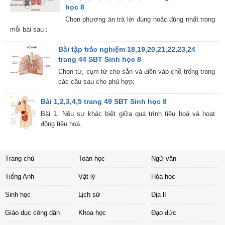
học 8
Chọn phương án trả lời đúng hoặc đúng nhất trong
mỗi bài sau :
Bài tập trắc nghiệm 18,19,20,21,22,23,24
trang 44 SBT Sinh học 8
Chọn từ, cụm từ cho sẵn và điền vào chỗ trống trong
các câu sau cho phù hợp:
Bài 1,2,3,4,5 trang 49 SBT Sinh học 8
Bài 1. Nêu sự khác biệt giữa quá trình tiêu hoá và hoạt
động tiêu hoá.
Trang chủ
Toán học
Ngữ văn
Tiếng Anh
Vật lý
Hóa học
Sinh học
Lịch sử
Địa lí
Giáo dục công dân
Khoa học
Đạo đức