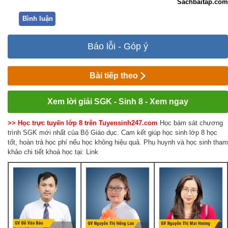
Sachbaitap.com
Bình luận
Báo lỗi - Góp ý
Bài tiếp theo
Xem lời giải SGK - Sinh 8 - Xem ngay
>> Học trực tuyến lớp 8 trên Tuyensinh247.com
Học bám sát chương
trình SGK mới nhất của Bộ Giáo dục. Cam kết giúp học sinh lớp 8 học
tốt, hoàn trả học phí nếu học không hiệu quả. Phụ huynh và học sinh tham
khảo chi tiết khoá học tại: Link