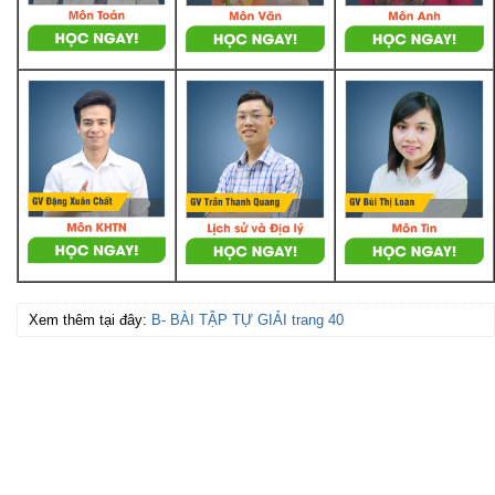
Xem thêm tại đây:
B- BÀI TẬP TỰ GIẢI trang 40