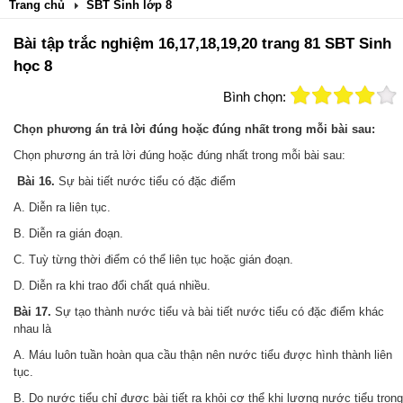
Trang chủ
SBT Sinh lớp 8
Bài tập trắc nghiệm 16,17,18,19,20 trang 81 SBT Sinh
học 8
Bình chọn:
Chọn phương án trả lời đúng hoặc đúng nhất trong mỗi bài sau:
Chọn phương án trả lời đúng hoặc đúng nhất trong mỗi bài sau:
Bài 16.
Sự bài tiết nước tiểu có đặc điểm
A. Diễn ra liên tục.
B. Diễn ra gián đoạn.
C. Tuỳ từng thời điểm có thể liên tục hoặc gián đoạn.
D. Diễn ra khi trao đổi chất quá nhiều.
Bài 17.
Sự tạo thành nước tiểu và bài tiết nước tiểu có đặc điểm khác
nhau là
A. Máu luôn tuần hoàn qua cầu thận nên nước tiểu được hình thành liên
tục.
B. Do nước tiểu chỉ được bài tiết ra khỏi cơ thể khi lượng nước tiểu trong