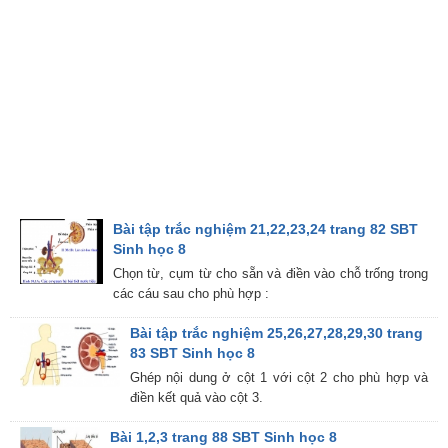
Bài tập trắc nghiệm 21,22,23,24 trang 82 SBT
Sinh học 8
Chọn từ, cụm từ cho sẵn và điền vào chỗ trống trong
các cáu sau cho phù hợp :
Bài tập trắc nghiệm 25,26,27,28,29,30 trang
83 SBT Sinh học 8
Ghép nội dung ở cột 1 với cột 2 cho phù hợp và
điền kết quả vào cột 3.
Bài 1,2,3 trang 88 SBT Sinh học 8