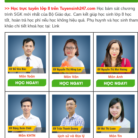
>> Học trực tuyến lớp 8 trên Tuyensinh247.com
Học bám sát chương
trình SGK mới nhất của Bộ Giáo dục. Cam kết giúp học sinh lớp 8 học
tốt, hoàn trả học phí nếu học không hiệu quả. Phụ huynh và học sinh tham
khảo chi tiết khoá học tại: Link