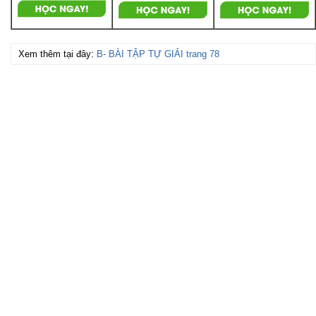
Xem thêm tại đây:
B- BÀI TẬP TỰ GIẢI trang 78