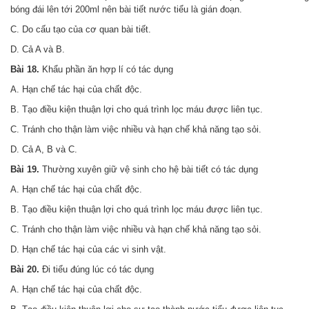
bóng đái lên tới 200ml nên bài tiết nước tiểu là gián đoạn.
C. Do cấu tạo của cơ quan bài tiết.
D. Cả A và B.
Bài 18.
Khẩu phần ăn hợp lí có tác dụng
A. Hạn chế tác hại của chất độc.
B. Tạo điều kiện thuận lợi cho quá trình lọc máu được liên tục.
C. Tránh cho thận làm việc nhiều và hạn chế khả năng tạo sỏi.
D. Cả A, B và C.
Bài 19.
Thường xuyên giữ vệ sinh cho hệ bài tiết có tác dụng
A. Hạn chế tác hại của chất độc.
B. Tạo điều kiện thuận lợi cho quá trình lọc máu được liên tục.
C
.
Tránh cho thận làm việc nhiều và hạn chế khả năng tạo sỏi
.
D. Hạn chế tác hại của các vi sinh vật.
Bài 20.
Đi tiểu đúng lúc có tác dụng
A
.
Hạn chế tác hại của chất độc.