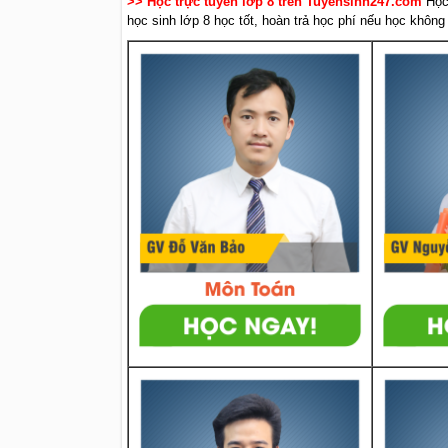
>> Học trực tuyến lớp 8 trên Tuyensinh247.com
Học
học sinh lớp 8 học tốt, hoàn trả học phí nếu học không