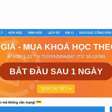
LÝ
HÓA HỌC
SINH HỌC
LỊCH SỬ
ĐỊA LÍ
GIÁO DỤC CÔNG DÂN
 GIÁ - MUA KHOÁ HỌC TH
🎯 LỚP 1-12 TẠI TUYENSINH247 (TỪ 10-12/08)
BẮT ĐẦU SAU 1 NGÀY
XEM CHI TIẾT
em mà không cần mạng!