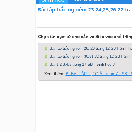
SINH HỌC
Bài tập trắc nghiệm 23,24,25,26,27 t
Chọn từ, cụm từ cho sẵn và điền vào chỗ trô
Bài tập trắc nghiệm 28, 29 trang 12 SBT Sinh h
Bài tập trắc nghiệm 30,31,32 trang 12 SBT Sinh
Bài 1,2,3,4,5 trang 17 SBT Sinh học 8
Xem thêm:
B- BÀI TẬP TỰ GIẢI trang 7 - SBT 