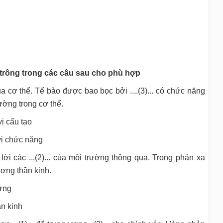
 trông trong các câu sau cho phù hợp
 của cơ thể. Tế bào được bao bọc bởi ....(3)... có chức năng
rường trong cơ thể.
ấu tạo
hức năng
ả lời các ...(2)... của môi trường thông qua. Trong phản xạ
ương thần kinh.
ng
kinh