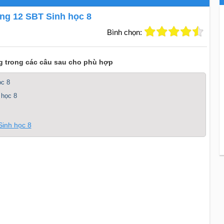
rang 12 SBT Sinh học 8
Bình chọn:
ng trong các câu sau cho phù hợp
ọc 8
 học 8
Sinh học 8