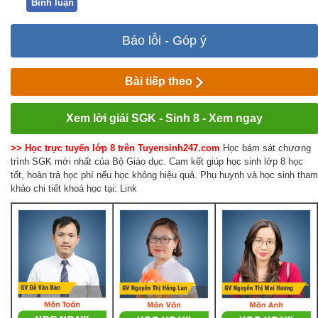
Bình luận
Báo lỗi - Góp ý
Bài tiếp theo
Xem lời giải SGK - Sinh 8 - Xem ngay
>> Học trực tuyến lớp 8 trên Tuyensinh247.com
Học bám sát chương
trình SGK mới nhất của Bộ Giáo dục. Cam kết giúp học sinh lớp 8 học
tốt, hoàn trả học phí nếu học không hiệu quả. Phụ huynh và học sinh tham
khảo chi tiết khoá học tại: Link