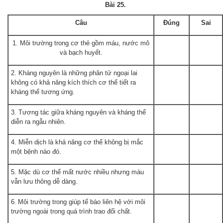
Bài 25.
Câu
Đúng
Sai
1. Môi trường trong cơ thẻ gồm máu, nước mô
và bạch huyết.
2. Kháng nguyên là những phân tử ngoại lai
không có khả năng kích thích cơ thể tiết ra
kháng thể tương ứng.
3. Tương tác giữa kháng nguyên và kháng thể
diễn ra ngẫu nhiên.
4. Miễn dịch là khả năng cơ thể không bị mắc
một bệnh nào đó.
5. Mặc dù cơ thể mất nước nhiều nhưng máu
vẫn lưu thông dễ dàng.
6
Môi trường trong giúp tế bào liên hệ với môi
.
trường ngoài trong quá trình trao đổi chất.