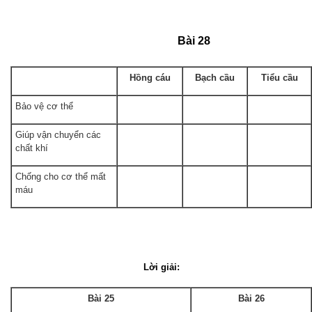
Bài 28
Hồng cáu
Bạch cầu
Tiểu cầu
Bảo vệ cơ thể
Giúp vận chuyển các
chất khí
Chống cho cơ thể mất
máu
Lời giải:
Bài 25
Bài 26