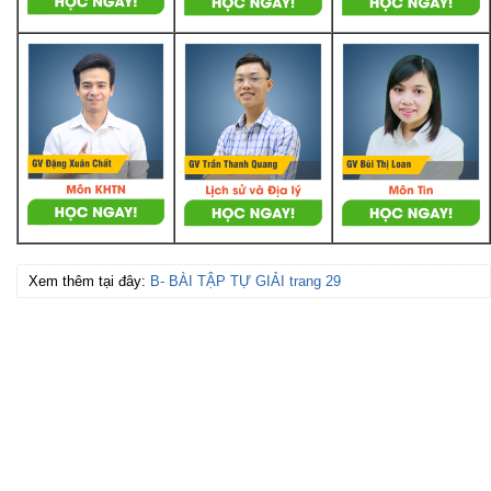
Xem thêm tại đây:
B- BÀI TẬP TỰ GIẢI trang 29