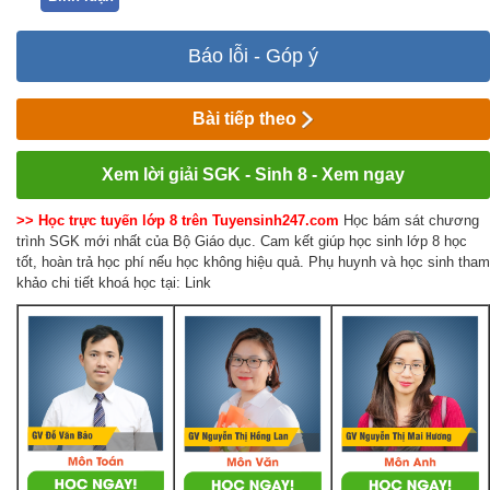
Báo lỗi - Góp ý
Bài tiếp theo
Xem lời giải SGK - Sinh 8 - Xem ngay
>> Học trực tuyến lớp 8 trên Tuyensinh247.com
Học bám sát chương
trình SGK mới nhất của Bộ Giáo dục. Cam kết giúp học sinh lớp 8 học
tốt, hoàn trả học phí nếu học không hiệu quả. Phụ huynh và học sinh tham
khảo chi tiết khoá học tại: Link