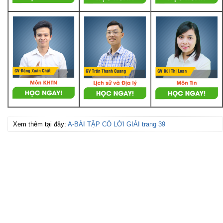
Xem thêm tại đây:
A-BÀI TẬP CÓ LỜI GIẢI trang 39