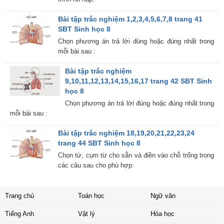
Bài tập trắc nghiệm 1,2,3,4,5,6,7,8 trang 41
SBT Sinh học 8
Chọn phương án trả lời đúng hoặc đúng nhất trong
mỗi bài sau :
Bài tập trắc nghiệm
9,10,11,12,13,14,15,16,17 trang 42 SBT Sinh
học 8
Chọn phương án trả lời đúng hoặc đúng nhất trong
mỗi bài sau :
Bài tập trắc nghiệm 18,19,20,21,22,23,24
trang 44 SBT Sinh học 8
Chọn từ, cụm từ cho sẵn và điền vào chỗ trống trong
các câu sau cho phù hợp:
Trang chủ
Toán học
Ngữ văn
Tiếng Anh
Vật lý
Hóa học