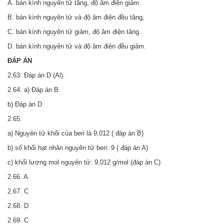
A. bán kính nguyên tử tăng, độ âm điện giảm.
B. bán kính nguyên tử và độ âm điện đều tăng,
C. bán kính nguyên tử giảm, độ âm điện tăng.
D. bán kính nguyên tử và độ âm điện đều giảm.
ĐÁP ÁN
2.63. Đáp án D (Al).
2.64. a) Đáp án B
b) Đáp án D
2.65.
a) Nguyên tử khối của beri là 9,012 ( đáp án B)
b) số khối hạt nhân nguyên tử beri: 9 ( đáp án A)
c) khối lượng mol nguyên tử: 9,012 g/mol (đáp án C)
2.66. A.
2.67. C
2.68. D
2.69. C