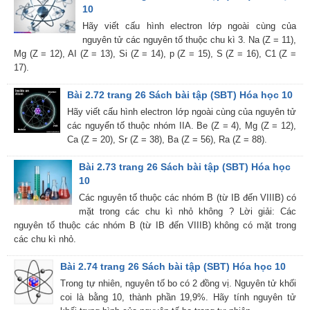
10
Hãy viết cấu hình electron lớp ngoài cùng của
nguyên tử các nguyên tố thuộc chu kì 3. Na (Z = 11),
Mg (Z = 12), AI (Z = 13), Si (Z = 14), p (Z = 15), S (Z = 16), C1 (Z =
17).
Bài 2.72 trang 26 Sách bài tập (SBT) Hóa học 10
Hãy viết cấu hình electron lớp ngoài cùng của nguyên tử
các nguyển tố thuộc nhóm IIA. Be (Z = 4), Mg (Z = 12),
Ca (Z = 20), Sr (Z = 38), Ba (Z = 56), Ra (Z = 88).
Bài 2.73 trang 26 Sách bài tập (SBT) Hóa học
10
Các nguyên tố thuộc các nhóm B (từ IB đến VIIIB) có
mặt trong các chu kì nhỏ không ? Lời giải: Các
nguyên tố thuộc các nhóm B (từ IB đến VIIIB) không có mặt trong
các chu kì nhỏ.
Bài 2.74 trang 26 Sách bài tập (SBT) Hóa học 10
Trong tự nhiên, nguyên tố bo có 2 đồng vị. Nguyên tử khối
coi là bằng 10, thành phần 19,9%. Hãy tính nguyên tử