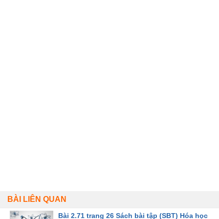
BÀI LIÊN QUAN
Bài 2.71 trang 26 Sách bài tập (SBT) Hóa học