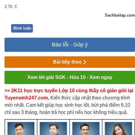
2.70. C
Sachbaitap.com
Bình luận
Báo lỗi - Góp ý
Bài tiếp theo
Xem lời giải SGK - Hóa 10 - Xem ngay
>> 2K11 học trực tuyến Lớp 10 cùng thầy cô giáo giỏi tại
Tuyensinh247.com,
Kiến thức cập nhật theo chương trình
mới nhất. Cam kết giúp học sinh học tốt, bứt phá điểm 9,10
chỉ sau 3 tháng, hoàn trả học phí nếu học không hiệu quả.