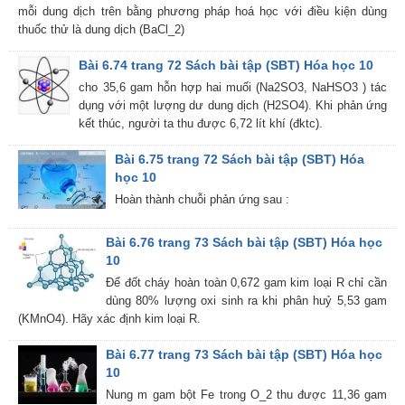
mỗi dung dịch trên bằng phương pháp hoá học với điều kiện dùng
thuốc thử là dung dịch (BaCl_2)
Bài 6.74 trang 72 Sách bài tập (SBT) Hóa học 10
cho 35,6 gam hỗn hợp hai muối (Na2SO3, NaHSO3 ) tác
dụng với một lượng dư dung dịch (H2SO4). Khi phản ứng
kết thúc, người ta thu được 6,72 lít khí (đktc).
Bài 6.75 trang 72 Sách bài tập (SBT) Hóa
học 10
Hoàn thành chuỗi phản ứng sau :
Bài 6.76 trang 73 Sách bài tập (SBT) Hóa học
10
Để đốt cháy hoàn toàn 0,672 gam kim loại R chỉ cần
dùng 80% lượng oxi sinh ra khi phân huỷ 5,53 gam
(KMnO4). Hãy xác định kim loại R.
Bài 6.77 trang 73 Sách bài tập (SBT) Hóa học
10
Nung m gam bột Fe trong O_2 thu được 11,36 gam