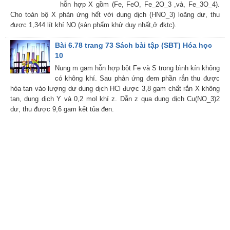
hỗn hợp X gồm (Fe, FeO, Fe_2O_3 ,và, Fe_3O_4).
Cho toàn bộ X phản ứng hết với dung dịch (HNO_3) loãng dư, thu
được 1,344 lít khí NO (sản phẩm khử duy nhất,ở đktc).
Bài 6.78 trang 73 Sách bài tập (SBT) Hóa học
10
Nung m gam hỗn hợp bột Fe và S trong bình kín không
có không khí. Sau phản ứng đem phần rắn thu được
hòa tan vào lượng dư dung dịch HCl được 3,8 gam chất rắn X không
tan, dung dịch Y và 0,2 mol khí z. Dẫn z qua dung dịch Cu(NO_3)2
dư, thu được 9,6 gam kết tủa đen.