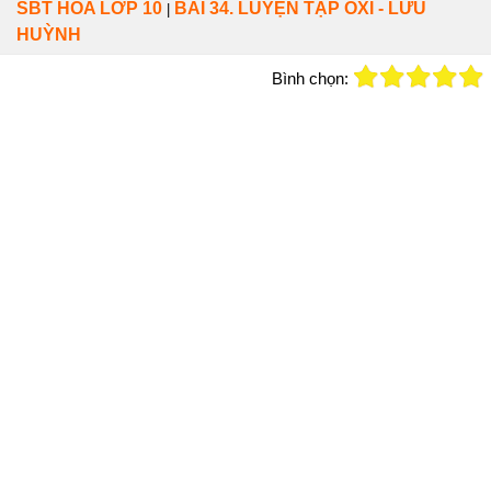
SBT HÓA LỚP 10
BÀI 34. LUYỆN TẬP OXI - LƯU
|
HUỲNH
Bình chọn: