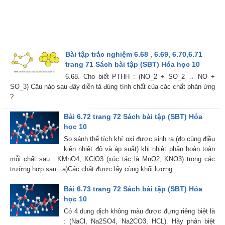
Bài tập trắc nghiệm 6.68 , 6.69, 6.70,6.71
trang 71 Sách bài tập (SBT) Hóa học 10
6.68. Cho biết PTHH : (NO_2 + SO_2 → NO +
SO_3) Câu nào sau đây diễn tả đúng tính chất của các chất phản ứng
?
Bài 6.72 trang 72 Sách bài tập (SBT) Hóa
học 10
So sánh thể tích khí oxi được sinh ra (đo cùng điều
kiện nhiệt độ và áp suất) khi nhiệt phân hoàn toàn
mỗi chất sau : KMnO4, KClO3 (xúc tác là MnO2, KNO3) trong các
trường hợp sau : a)Các chất được lấy cùng khối lượng.
Bài 6.73 trang 72 Sách bài tập (SBT) Hóa
học 10
Có 4 dung dịch không màu được đựng riêng biệt là
: (NaCl, Na2SO4, Na2CO3, HCL). Hãy phân biệt