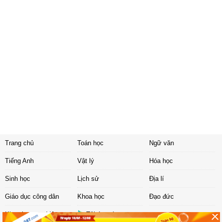
Trang chủ
Toán học
Ngữ văn
Tiếng Anh
Vật lý
Hóa học
Sinh học
Lịch sử
Địa lí
Giáo dục công dân
Khoa học
Đạo đức
Khoa học tự nhiên
Tải ứng dụng