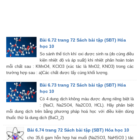
Bài 6.72 trang 72 Sách bài tập (SBT) Hóa
học 10
So sánh thể tích khí oxi được sinh ra (đo cùng điều
kiện nhiệt độ và áp suất) khi nhiệt phân hoàn toàn
mỗi chất sau : KMnO4, KClO3 (xúc tác là MnO2, KNO3) trong các
trường hợp sau : a)Các chất được lấy cùng khối lượng.
Bài 6.73 trang 72 Sách bài tập (SBT) Hóa
học 10
Có 4 dung dịch không màu được đựng riêng biệt là
: (NaCl, Na2SO4, Na2CO3, HCL). Hãy phân biệt
mỗi dung dịch trên bằng phương pháp hoá học với điều kiện dùng
thuốc thử là dung dịch (BaCl_2)
Bài 6.74 trang 72 Sách bài tập (SBT) Hóa học 10
cho 35,6 gam hỗn hợp hai muối (Na2SO3, NaHSO3 ) tác