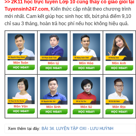
>> 2K11 học trực tuyến Lớp 10 cùng thầy cô giáo giỏi tại
Tuyensinh247.com,
Kiến thức cập nhật theo chương trình
mới nhất. Cam kết giúp học sinh học tốt, bứt phá điểm 9,10
chỉ sau 3 tháng, hoàn trả học phí nếu học không hiệu quả.
Xem thêm tại đây:
BÀI 34. LUYỆN TẬP OXI - LƯU HUỲNH