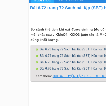
HÓA HỌC
Bài 6.72 trang 72 Sách bài tập (SBT) 
So sánh thể tích khí oxi được sinh ra (đo cù
mỗi chất sau : KMnO4, KClO3 (xúc tác là Mn
cùng khối lượng.
Bài 6.73 trang 72 Sách bài tập (SBT) Hóa học 1
Bài 6.74 trang 72 Sách bài tập (SBT) Hóa học 1
Bài 6.75 trang 72 Sách bài tập (SBT) Hóa học 1
Bài 6.76 trang 73 Sách bài tập (SBT) Hóa học 1
Xem thêm:
BÀI 34. LUYỆN TẬP OXI - LƯU H