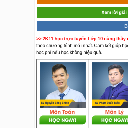
Xem lời giả
B
>> 2K11 học trực tuyến Lớp 10 cùng thầy c
theo chương trình mới nhất. Cam kết giúp học 
học phí nếu học không hiệu quả.