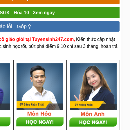
i SGK - Hóa 10 - Xem ngay
áo lỗi - Góp ý
ô giáo giỏi tại Tuyensinh247.com,
Kiến thức cập nhật
sinh học tốt, bứt phá điểm 9,10 chỉ sau 3 tháng, hoàn trả