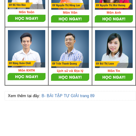
Xem thêm tại đây:
B- BÀI TẬP TỰ GIẢI trang 89