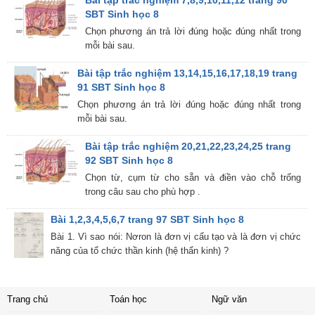
Bài tập trắc nghiệm 7,8,9,10,11,12 trang 90
SBT Sinh học 8
Chọn phương án trả lời đúng hoặc đúng nhất trong
mỗi bài sau.
Bài tập trắc nghiệm 13,14,15,16,17,18,19 trang
91 SBT Sinh học 8
Chọn phương án trả lời đúng hoặc đúng nhất trong
mỗi bài sau.
Bài tập trắc nghiệm 20,21,22,23,24,25 trang
92 SBT Sinh học 8
Chọn từ, cụm từ cho sẵn và điền vào chỗ trống
trong câu sau cho phù hợp .
Bài 1,2,3,4,5,6,7 trang 97 SBT Sinh học 8
Bài 1. Vì sao nói: Nơron là đơn vị cấu tạo và là đơn vị chức
năng của tổ chức thần kinh (hệ thẩn kinh) ?
Trang chủ
Toán học
Ngữ văn