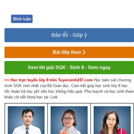
Bình luận
Báo lỗi - Góp ý
Bài tiếp theo
Xem lời giải SGK - Sinh 8 - Xem ngay
>> Học trực tuyến lớp 8 trên Tuyensinh247.com
Học bám sát chương
trình SGK mới nhất của Bộ Giáo dục. Cam kết giúp học sinh lớp 8 học
tốt, hoàn trả học phí nếu học không hiệu quả. Phụ huynh và học sinh tham
khảo chi tiết khoá học tại: Link