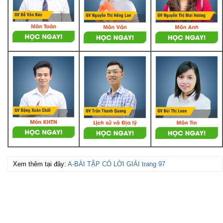
Xem thêm tại đây:
A-BÀI TẬP CÓ LỜI GIẢI trang 97