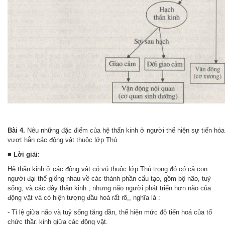
Bài 4.
Nêu những đặc điểm của hệ thẩn kinh ở người thể hiện sự tiến hóa
vươt hẳn các động vật thuộc lớp Thú.
■
Lời giải:
Hệ thần kinh ở các động vật có vú thuộc lớp Thú trong đó có cả con
người đại thể giống nhau về các thành phần cấu tạo, gồm bộ não, tuỷ
sống, và các dây thần kinh ; nhưng não người phát triển hơn não của
động vật và có hiện tượng đầu hoá rất rõ,, nghĩa là :
- Tỉ lệ giữa não và tuỷ sống tăng dần, thể hiện mức độ tiến hoá của tổ
chức thầr. kinh giữa các động vật.