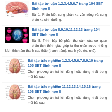
Bài tập tự luận 1,2,3,4,5,6,7 trang 104 SBT
Sinh học 8
Bài 1. Phân biệt cung phản xạ vận động và cung
phản xạ sinh dưỡng.
Bài tập tự luận 8,9,10,11,12,13 trang 104
SBT Sinh học 8
Bài 8. Trình bày bộ phận thụ cảm của cơ quan
phân tích thính giác giúp ta thu nhận được những
kích thích âm thanh cao thấp (thanh trầm), mạnh yếu (to, nhỏ).
Bài tập trắc nghiệm 1,2,3,4,5,6,7,8,9,10 trang
105 SBT Sinh học 8
Chọn phương án trả lời đúng hoặc đúng nhất trong
mỗi bài sau .
Bài tập trắc nghiệm 11,12,13,14,15,16 trang
106 SBT Sinh học 8
Chọn phương án trả lời đúng hoặc đúng nhất trong
mỗi bài sau.