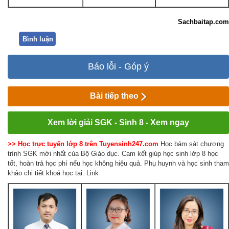
Sachbaitap.com
Bình luận
Báo lỗi - Góp ý
Bài tiếp theo
Xem lời giải SGK - Sinh 8 - Xem ngay
>> Học trực tuyến lớp 8 trên Tuyensinh247.com
Học bám sát chương
trình SGK mới nhất của Bộ Giáo dục. Cam kết giúp học sinh lớp 8 học
tốt, hoàn trả học phí nếu học không hiệu quả. Phụ huynh và học sinh tham
khảo chi tiết khoá học tại: Link